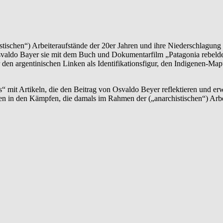
stischen“) Arbeiteraufstände der 20er Jahren und ihre Niederschlagung 
Osvaldo Bayer sie mit dem Buch und Dokumentarfilm „Patagonia rebelde
 den argentinischen Linken als Identifikationsfigur, den Indigenen-Ma
 mit Artikeln, die den Beitrag von Osvaldo Beyer reflektieren und er
täten in den Kämpfen, die damals im Rahmen der („anarchistischen“) 