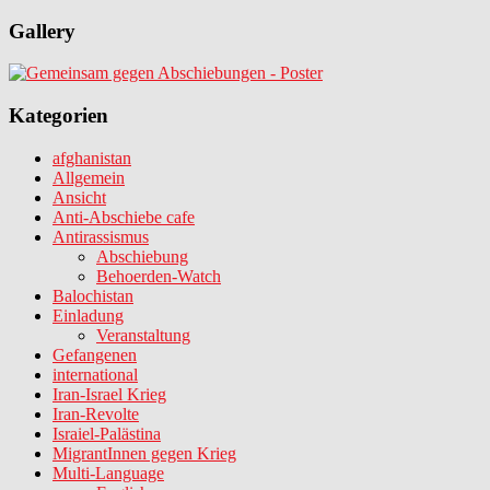
Gallery
Kategorien
afghanistan
Allgemein
Ansicht
Anti-Abschiebe cafe
Antirassismus
Abschiebung
Behoerden-Watch
Balochistan
Einladung
Veranstaltung
Gefangenen
international
Iran-Israel Krieg
Iran-Revolte
Israiel-Palästina
MigrantInnen gegen Krieg
Multi-Language