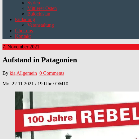
Syrien
Mittlerer Osten
Balochistan
Einladung
Veranstaltung
Über uns
Kontakt
7. November 2021
Aufstand in Patagonien
By
kia
Allgemein
0 Comments
Mo. 22.11.2021 / 19 Uhr / OM10