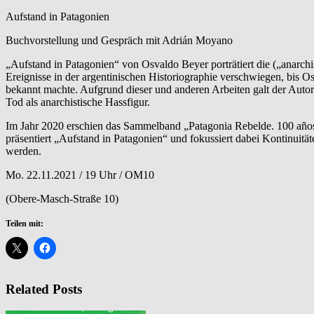
Aufstand in Patagonien
Buchvorstellung und Gespräch mit Adrián Moyano
„Aufstand in Patagonien“ von Osvaldo Beyer porträtiert die („anarchi
Ereignisse in der argentinischen Historiographie verschwiegen, bis 
bekannt machte. Aufgrund dieser und anderen Arbeiten galt der Autor
Tod als anarchistische Hassfigur.
Im Jahr 2020 erschien das Sammelband „Patagonia Rebelde. 100 años“
präsentiert „Aufstand in Patagonien“ und fokussiert dabei Kontinui
werden.
Mo. 22.11.2021 / 19 Uhr / OM10
(Obere-Masch-Straße 10)
Teilen mit:
Related Posts