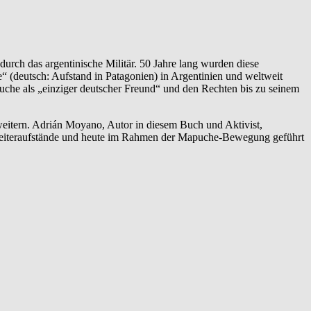
durch das argentinische Militär. 50 Jahre lang wurden diese
“ (deutsch: Aufstand in Patagonien) in Argentinien und weltweit
puche als „einziger deutscher Freund“ und den Rechten bis zu seinem
weitern. Adrián Moyano, Autor in diesem Buch und Aktivist,
Arbeiteraufstände und heute im Rahmen der Mapuche-Bewegung geführt