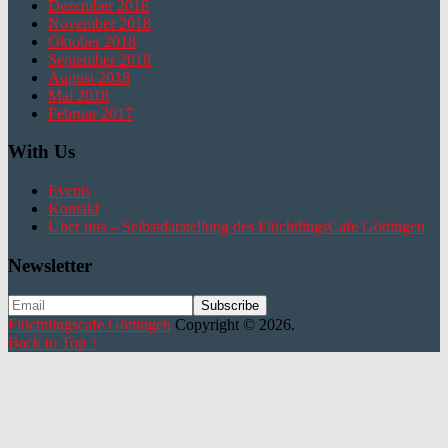
Dezember 2018
November 2018
Oktober 2018
September 2018
August 2018
Mai 2018
Februar 2017
With Us
Events
Kontakt
Über uns – Selbstdarstellung des FlüchtlingsCafe Göttingen
Newsletter
Flüchtlingscafe Göttingen
Copyright © 2026.
Back to Top ↑