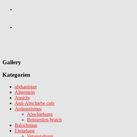
Gallery
Kategorien
afghanistan
Allgemein
Ansicht
Anti-Abschiebe cafe
Antirassismus
Abschiebung
Behoerden-Watch
Balochistan
Einladung
Veranstaltung