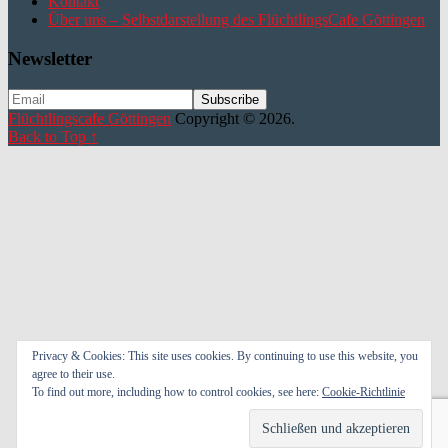
Kontakt
Über uns – Selbstdarstellung des FlüchtlingsCafe Göttingen
Newsletter
Flüchtlingscafe Göttingen
Copyright © 2026.
Back to Top ↑
Privacy & Cookies: This site uses cookies. By continuing to use this website, you
agree to their use.
To find out more, including how to control cookies, see here:
Cookie-Richtlinie