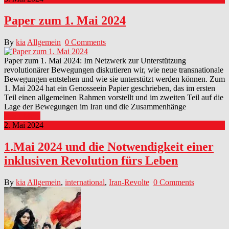
Paper zum 1. Mai 2024
By
kia
Allgemein
0 Comments
Paper zum 1. Mai 2024: Im Netzwerk zur Unterstützung
revolutionärer Bewegungen diskutieren wir, wie neue transnationale
Bewegungen entstehen und wie sie unterstützt werden können. Zum
1. Mai 2024 hat ein Genosseein Papier geschrieben, das im ersten
Teil einen allgemeinen Rahmen vorstellt und im zweiten Teil auf die
Lage der Bewegungen im Iran und die Zusammenhänge
Read More
2. Mai 2024
1.Mai 2024 und die Notwendigkeit einer
inklusiven Revolution fürs Leben
By
kia
Allgemein
,
international
,
Iran-Revolte
0 Comments