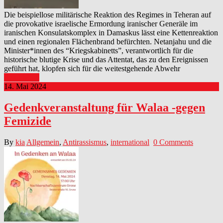
Die beispiellose militärische Reaktion des Regimes in Teheran auf
die provokative israelische Ermordung iranischer Generäle im
iranischen Konsulatskomplex in Damaskus lässt eine Kettenreaktion
und einen regionalen Flächenbrand befürchten. Netanjahu und die
Minister*innen des “Kriegskabinetts”, verantwortlich für die
historische blutige Krise und das Attentat, das zu den Ereignissen
geführt hat, klopfen sich für die weitestgehende Abwehr
Read More
14. Mai 2024
Gedenkveranstaltung für Walaa -gegen
Femizide
By
kia
Allgemein
,
Antirassismus
,
international
0 Comments