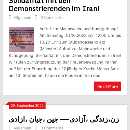
Solidarität mit den
Demonstrierenden im Iran!
Allgemein
0 Comments
Aufruf zur Mahnwache und Kundgebung!
Am Samstag, 01.10.2022 von 12:00 Uhr bis
13.20 Uhr zum Stubengassenplatz
(Münster) Aufruf zur Mahnwache und
Kundgebung! Solidarität mit den Demonstrierenden im Iran!
Wir rufen zur Unterstützung der Frauenbewegung im Iran
auf! Mit der Ermordung der 22 jährigen Kurdin Mahsa Amini
am 13. September haben die Frauen im Iran das
Read More
29. September 2022
زن،زندگی ،آزادی—— جین ،جیان ،ازادی
Allgemein
0 Comments