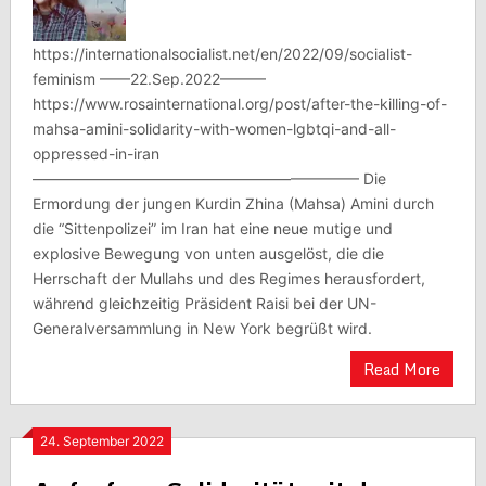
https://internationalsocialist.net/en/2022/09/socialist-
feminism ——22.Sep.2022———
https://www.rosainternational.org/post/after-the-killing-of-
mahsa-amini-solidarity-with-women-lgbtqi-and-all-
oppressed-in-iran
—————————————————————– Die
Ermordung der jungen Kurdin Zhina (Mahsa) Amini durch
die “Sittenpolizei” im Iran hat eine neue mutige und
explosive Bewegung von unten ausgelöst, die die
Herrschaft der Mullahs und des Regimes herausfordert,
während gleichzeitig Präsident Raisi bei der UN-
Generalversammlung in New York begrüßt wird.
Read More
24. September 2022