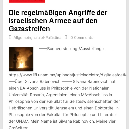
Die regelmäßigen Angriffe der
israelischen Armee auf den
Gazastreifen
Allgemein
,
Israiel-Palästina
0 Comments
——Buchvorstellung /Ausstellung :——-
https://www.iifl.unam.mx/uploads/justiciadelotro/digitales/cat
—–Über Silvana Rabinovich:——– Silvana Rabinovich hat
einen BA-Abschluss in Philosophie von der Nationalen
Universität Rosario, Argentinien, einen MA-Abschluss in
Philosophie von der Fakultät für Geisteswissenschaften der
Hebräischen Universität Jerusalem und einen Doktortitel in
Philosophie von der Fakultät für Philosophie und Literatur
der UNAM. Mein Name ist Silvana Rabinovich. Meine vier
Großeltern