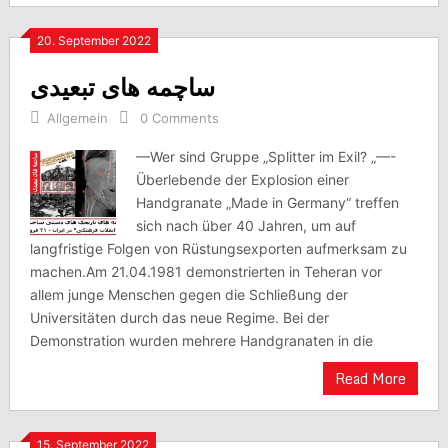
20. September 2022
ساچمه های تبعیدی
Allgemein
0 Comments
—Wer sind Gruppe „Splitter im Exil? „—-
Überlebende der Explosion einer
Handgranate „Made in Germany“ treffen
sich nach über 40 Jahren, um auf
langfristige Folgen von Rüstungsexporten aufmerksam zu
machen.Am 21.04.1981 demonstrierten in Teheran vor
allem junge Menschen gegen die Schließung der
Universitäten durch das neue Regime. Bei der
Demonstration wurden mehrere Handgranaten in die
Read More
15. September 2022