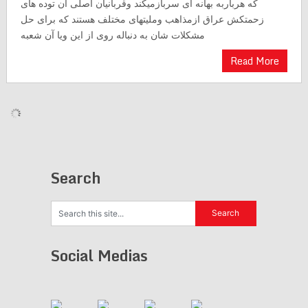
که هرباربه بهانه ای سربازمیکند وقربانیان اصلی آن توده های
زحمتکش عراق ازمذاهب وملیتهای مختلف هستند که برای حل
مشکلات شان به دنباله روی از این ویا آن شعبه
Read More
Search
Social Medias