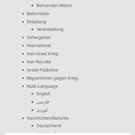
Behoerden-Watch
Balochistan
Einladung
Veranstaltung
Gefangenen
international
Iran-Israel Krieg
Iran-Revolte
Israiel-Palästina
MigrantInnen gegen Krieg
Multi-Language
English
فارسی
کوردی
Nachrichten/Berichte
Deutschland
Mittlerer Osten