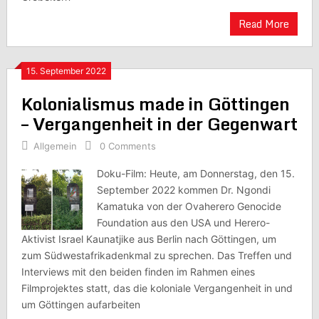
Read More
15. September 2022
Kolonialismus made in Göttingen
– Vergangenheit in der Gegenwart
Allgemein
0 Comments
Doku-Film: Heute, am Donnerstag, den 15.
September 2022 kommen Dr. Ngondi
Kamatuka von der Ovaherero Genocide
Foundation aus den USA und Herero-
Aktivist Israel Kaunatjike aus Berlin nach Göttingen, um
zum Südwestafrikadenkmal zu sprechen. Das Treffen und
Interviews mit den beiden finden im Rahmen eines
Filmprojektes statt, das die koloniale Vergangenheit in und
um Göttingen aufarbeiten