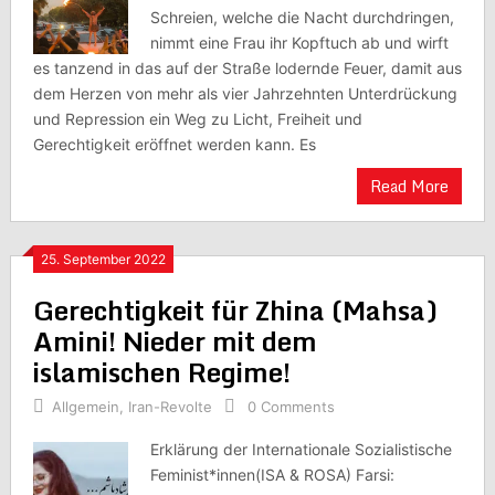
Schreien, welche die Nacht durchdringen,
nimmt eine Frau ihr Kopftuch ab und wirft
es tanzend in das auf der Straße lodernde Feuer, damit aus
dem Herzen von mehr als vier Jahrzehnten Unterdrückung
und Repression ein Weg zu Licht, Freiheit und
Gerechtigkeit eröffnet werden kann. Es
Read More
25. September 2022
Gerechtigkeit für Zhina (Mahsa)
Amini! Nieder mit dem
islamischen Regime!
Allgemein
,
Iran-Revolte
0 Comments
Erklärung der Internationale Sozialistische
Feminist*innen(ISA & ROSA) Farsi: