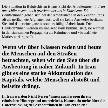
Die Situation in Belutschistan ist aus Sicht der Arbeiter
innen in Iran
am schlimmsten, noch gravierender als in Khusistan. Die
Belutsch
innen geben sich bei der Arbeitssuche in den Zentren Irans
oft als geflüchtete Afghanen aus, weil sie keine Ausweise besitzen.
Sie sind daher eine ganz besonders billige Arbeitskraft. Die
Belutsch*innen werden im Iran sehr stark kriminalisiert, sie werden
in der staatsnahen Propaganda als Kriminelle und «bewaffnete
Mafiosis» dargestellt.
Wenn wir über Klassen reden und heute
die Menschen auf den Straßen
betrachten, sehen wir den Sieg über die
Ausbeutung in naher Zukunft. In Iran
gibt es eine starke Akkumulation des
Kapitals, welche Menschen abstoßt und
beiseite drängt.
In Iran werden Nicht-Perser*innen auch wegen ihrem
ethnischen Hintergrund unterdrückt. Kannst du mehr über die
Unterdrückung der Araber*innen in Iran erzählen?