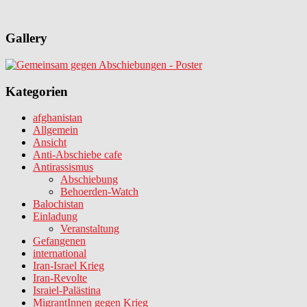
Gallery
Kategorien
afghanistan
Allgemein
Ansicht
Anti-Abschiebe cafe
Antirassismus
Abschiebung
Behoerden-Watch
Balochistan
Einladung
Veranstaltung
Gefangenen
international
Iran-Israel Krieg
Iran-Revolte
Israiel-Palästina
MigrantInnen gegen Krieg