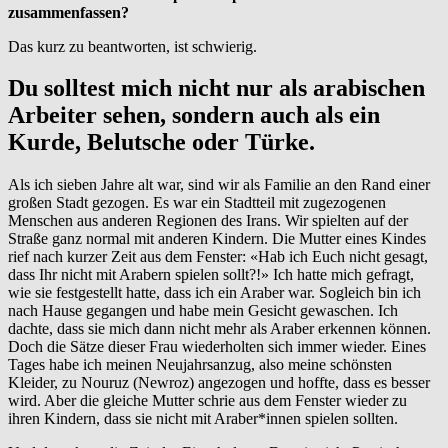
zusammenfassen?
Das kurz zu beantworten, ist schwierig.
Du solltest mich nicht nur als arabischen
Arbeiter sehen, sondern auch als ein
Kurde, Belutsche oder Türke.
Als ich sieben Jahre alt war, sind wir als Familie an den Rand einer
großen Stadt gezogen. Es war ein Stadtteil mit zugezogenen
Menschen aus anderen Regionen des Irans. Wir spielten auf der
Straße ganz normal mit anderen Kindern. Die Mutter eines Kindes
rief nach kurzer Zeit aus dem Fenster: «Hab ich Euch nicht gesagt,
dass Ihr nicht mit Arabern spielen sollt?!» Ich hatte mich gefragt,
wie sie festgestellt hatte, dass ich ein Araber war. Sogleich bin ich
nach Hause gegangen und habe mein Gesicht gewaschen. Ich
dachte, dass sie mich dann nicht mehr als Araber erkennen können.
Doch die Sätze dieser Frau wiederholten sich immer wieder. Eines
Tages habe ich meinen Neujahrsanzug, also meine schönsten
Kleider, zu Nouruz (Newroz) angezogen und hoffte, dass es besser
wird. Aber die gleiche Mutter schrie aus dem Fenster wieder zu
ihren Kindern, dass sie nicht mit Araber*innen spielen sollten.