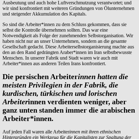
Ausbeutung und auch hohe Luftverschmutzung verantwortet; und
wir sind konfrontiert mit weiteren Gründungen von Ölunternehmen
und steigender Akkumulation des Kapitals.
So sind die Arbeiter*innen zu dem Schluss gekommen, dass sie
selbst die Kontrolle übernehmen sollten. Das war eine
Notwendigkeit als Folge der zunehmenden Selbstorganisation. Wir
haben nicht nur an unser Unternehmen, sondern an die gesamte
Gesellschaft gedacht. Diese Arbeiterselbstorganisierung machte aus
den an den Rand gedrängten Araber*innen im Iran selbstbewusste
Menschen. In unserer Fabrik und Stadt waren wir auch mit
Arbeiter*innen aus anderen Teilen Irans konfrontiert.
Die persischen Arbeiter
innen hatten die
meisten Privilegien in der Fabrik, die
kurdischen, türkischen und lorischen
Arbeiter
innen verdienten weniger, aber
ganz unten standen immer die arabischen
Arbeiter*innen.
Auf jeden Fall waren alle Arbeiter
innen mit ihren ethnischen
Hintergründen ein Werkzeug für die Kapitalisten zur Spaltung der