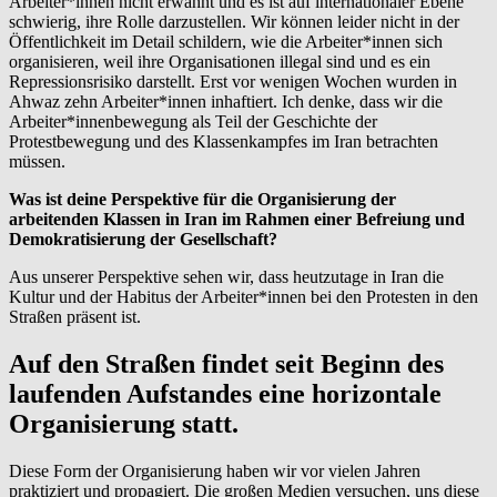
Arbeiter*innen nicht erwähnt und es ist auf internationaler Ebene
schwierig, ihre Rolle darzustellen. Wir können leider nicht in der
Öffentlichkeit im Detail schildern, wie die Arbeiter*innen sich
organisieren, weil ihre Organisationen illegal sind und es ein
Repressionsrisiko darstellt. Erst vor wenigen Wochen wurden in
Ahwaz zehn Arbeiter*innen inhaftiert. Ich denke, dass wir die
Arbeiter*innenbewegung als Teil der Geschichte der
Protestbewegung und des Klassenkampfes im Iran betrachten
müssen.
Was ist deine Perspektive für die Organisierung der
arbeitenden Klassen in Iran im Rahmen einer Befreiung und
Demokratisierung der Gesellschaft?
Aus unserer Perspektive sehen wir, dass heutzutage in Iran die
Kultur und der Habitus der Arbeiter*innen bei den Protesten in den
Straßen präsent ist.
Auf den Straßen findet seit Beginn des
laufenden Aufstandes eine horizontale
Organisierung statt.
Diese Form der Organisierung haben wir vor vielen Jahren
praktiziert und propagiert. Die großen Medien versuchen, uns diese