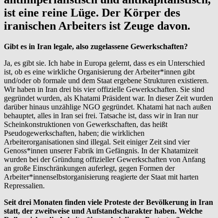
ist eine reine Lüge. Der Körper des
iranischen Arbeiters ist Zeuge davon.
Gibt es in Iran legale, also zugelassene Gewerkschaften?
Ja, es gibt sie. Ich habe in Europa gelernt, dass es ein Unterschied
ist, ob es eine wirkliche Organisierung der Arbeiter*innen gibt
und/oder ob formale und dem Staat ergebene Strukturen existieren.
Wir haben in Iran drei bis vier offizielle Gewerkschaften. Sie sind
gegründet wurden, als Khatami Präsident war. In dieser Zeit wurden
darüber hinaus unzählige NGO gegründet. Khatami hat nach außen
behauptet, alles in Iran sei frei. Tatsache ist, dass wir in Iran nur
Scheinkonstruktionen von Gewerkschaften, das heißt
Pseudogewerkschaften, haben; die wirklichen
Arbeiterorganisationen sind illegal. Seit einiger Zeit sind vier
Genoss*innen unserer Fabrik im Gefängnis. In der Khatamizeit
wurden bei der Gründung offizieller Gewerkschaften von Anfang
an große Einschränkungen auferlegt, gegen Formen der
Arbeiter*innenselbstorganisierung reagierte der Staat mit harten
Repressalien.
Seit drei Monaten finden viele Proteste der Bevölkerung in Iran
statt, der zweitweise und Aufstandscharakter haben. Welche