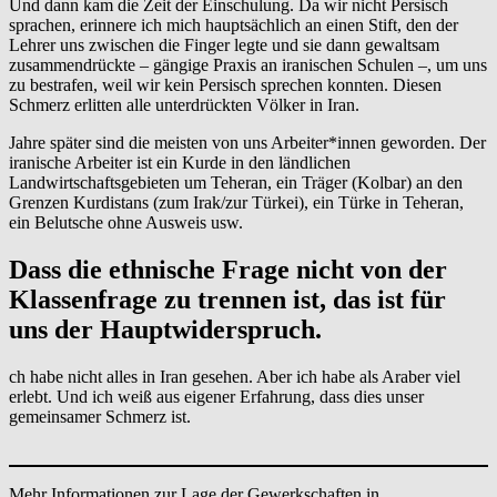
Und dann kam die Zeit der Einschulung. Da wir nicht Persisch
sprachen, erinnere ich mich hauptsächlich an einen Stift, den der
Lehrer uns zwischen die Finger legte und sie dann gewaltsam
zusammendrückte – gängige Praxis an iranischen Schulen –, um uns
zu bestrafen, weil wir kein Persisch sprechen konnten. Diesen
Schmerz erlitten alle unterdrückten Völker in Iran.
Jahre später sind die meisten von uns Arbeiter*innen geworden. Der
iranische Arbeiter ist ein Kurde in den ländlichen
Landwirtschaftsgebieten um Teheran, ein Träger (Kolbar) an den
Grenzen Kurdistans (zum Irak/zur Türkei), ein Türke in Teheran,
ein Belutsche ohne Ausweis usw.
Dass die ethnische Frage nicht von der
Klassenfrage zu trennen ist, das ist für
uns der Hauptwiderspruch.
ch habe nicht alles in Iran gesehen. Aber ich habe als Araber viel
erlebt. Und ich weiß aus eigener Erfahrung, dass dies unser
gemeinsamer Schmerz ist.
Mehr Informationen zur Lage der Gewerkschaften in