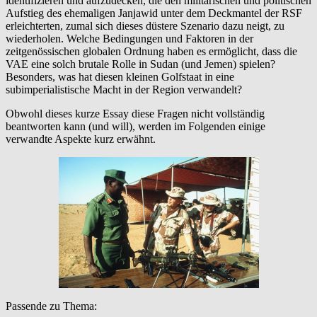
identifizieren und aufzudecken, die den militärischen und politischen
Aufstieg des ehemaligen Janjawid unter dem Deckmantel der RSF
erleichterten, zumal sich dieses düstere Szenario dazu neigt, zu
wiederholen. Welche Bedingungen und Faktoren in der
zeitgenössischen globalen Ordnung haben es ermöglicht, dass die
VAE eine solch brutale Rolle in Sudan (und Jemen) spielen?
Besonders, was hat diesen kleinen Golfstaat in eine
subimperialistische Macht in der Region verwandelt?
Obwohl dieses kurze Essay diese Fragen nicht vollständig
beantworten kann (und will), werden im Folgenden einige
verwandte Aspekte kurz erwähnt.
Passende zu Thema: