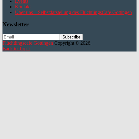
Events
Kontakt
Über uns – Selbstdarstellung des FlüchtlingsCafe Göttingen
Newsletter
Flüchtlingscafe Göttingen
Copyright © 2026.
Back to Top ↑