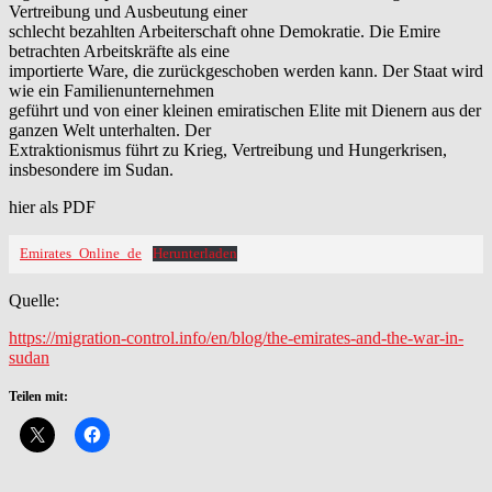
Vertreibung und Ausbeutung einer
schlecht bezahlten Arbeiterschaft ohne Demokratie. Die Emire
betrachten Arbeitskräfte als eine
importierte Ware, die zurückgeschoben werden kann. Der Staat wird
wie ein Familienunternehmen
geführt und von einer kleinen emiratischen Elite mit Dienern aus der
ganzen Welt unterhalten. Der
Extraktionismus führt zu Krieg, Vertreibung und Hungerkrisen,
insbesondere im Sudan.
hier als PDF
Emirates_Online_de
Herunterladen
Quelle:
https://migration-control.info/en/blog/the-emirates-and-the-war-in-
sudan
Teilen mit: