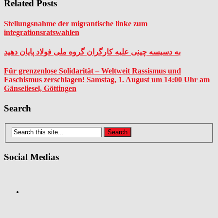
Related Posts
Stellungsnahme der migrantische linke zum
integrationsratswahlen
به دسیسه چینی علیه کارگران گروه ملی فولاد پایان دهید
Für grenzenlose Solidarität – Weltweit Rassismus und
Faschismus zerschlagen! Samstag, 1. August um 14:00 Uhr am
Gänseliesel, Göttingen
Search
Social Medias