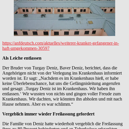
https://anfdeutsch.com/aktuelles/weiterer-kranker-gefangener-in-
haft-umgekommen-30597
Als Leiche entlassen
Der Bruder von Turgay Deniz, Baver Deniz, berichtet, dass die
Angehörigen nicht von der Verlegung ins Krankenhaus informiert
worden ist. Er sagt: „Nachdem es im Krankenhaus hieß, er habe
keine Überlebenschance, hat uns die Gefängnisleitung angerufen
und gesagt: ‚Turgay Deniz ist im Krankenhaus. Wir haben ihn
entlassen.‘ Wir wussten von nichts und gingen voller Freude zum
Krankenhaus. Wir dachten, wir könnten ihn abholen und mit nach
Hause nehmen. Aber es war schlimm.“
Vergeblich immer wieder Freilassung gefordert
Die Familie von Deniz hatte wiederholt vergeblich die Freilassung
ihres zu 80 Prozent behinderten und an Tuberkulose erkrankten