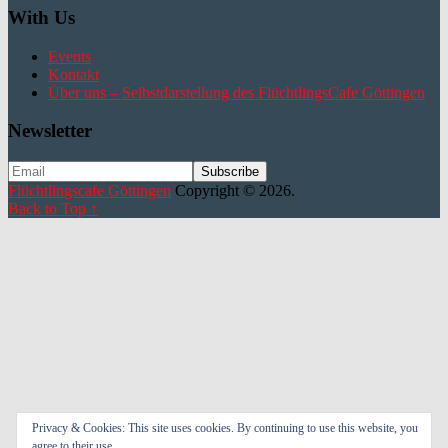
With Us
Events
Kontakt
Über uns – Selbstdarstellung des FlüchtlingsCafe Göttingen
Newsletter
Flüchtlingscafe Göttingen
Copyright © 2026.
Back to Top ↑
Privacy & Cookies: This site uses cookies. By continuing to use this website, you
agree to their use.