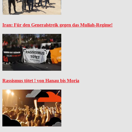
Iran: Für den Generalstreik gegen das Mullah-Regime!
Rassismus tötet ! von Hanau bis Moria