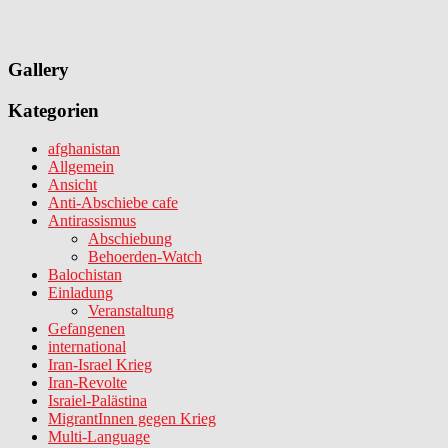
Gallery
Kategorien
afghanistan
Allgemein
Ansicht
Anti-Abschiebe cafe
Antirassismus
Abschiebung
Behoerden-Watch
Balochistan
Einladung
Veranstaltung
Gefangenen
international
Iran-Israel Krieg
Iran-Revolte
Israiel-Palästina
MigrantInnen gegen Krieg
Multi-Language