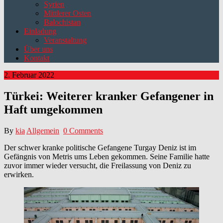
Syrien
Mittlerer Osten
Balochistan
Einladung
Veranstaltung
Über uns
Kontakt
2. Februar 2022
Türkei: Weiterer kranker Gefangener in
Haft umgekommen
By
kia
Allgemein
0 Comments
Der schwer kranke politische Gefangene Turgay Deniz ist im
Gefängnis von Metris ums Leben gekommen. Seine Familie hatte
zuvor immer wieder versucht, die Freilassung von Deniz zu
erwirken.