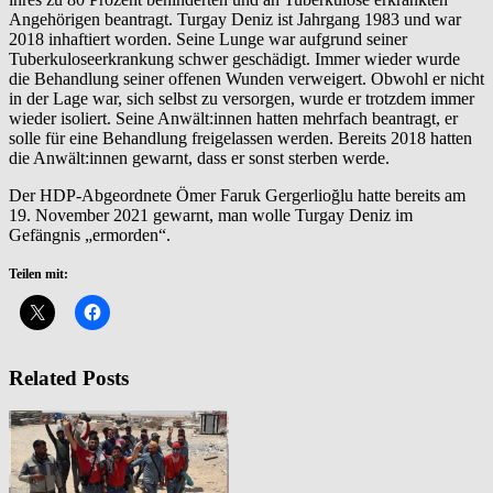
Angehörigen beantragt. Turgay Deniz ist Jahrgang 1983 und war
2018 inhaftiert worden. Seine Lunge war aufgrund seiner
Tuberkuloseerkrankung schwer geschädigt. Immer wieder wurde
die Behandlung seiner offenen Wunden verweigert. Obwohl er nicht
in der Lage war, sich selbst zu versorgen, wurde er trotzdem immer
wieder isoliert. Seine Anwält:innen hatten mehrfach beantragt, er
solle für eine Behandlung freigelassen werden. Bereits 2018 hatten
die Anwält:innen gewarnt, dass er sonst sterben werde.
Der HDP-Abgeordnete Ömer Faruk Gergerlioğlu hatte bereits am
19. November 2021 gewarnt, man wolle Turgay Deniz im
Gefängnis „ermorden“.
Teilen mit:
Related Posts