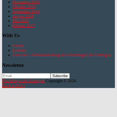
November 2018
Oktober 2018
September 2018
August 2018
Mai 2018
Februar 2017
With Us
Events
Kontakt
Über uns – Selbstdarstellung des FlüchtlingsCafe Göttingen
Newsletter
Flüchtlingscafe Göttingen
Copyright © 2026.
Back to Top ↑