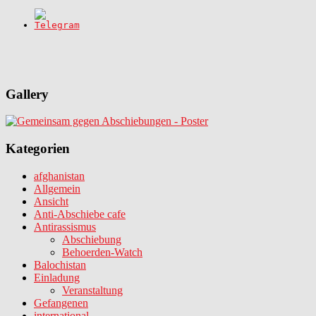
Gallery
Kategorien
afghanistan
Allgemein
Ansicht
Anti-Abschiebe cafe
Antirassismus
Abschiebung
Behoerden-Watch
Balochistan
Einladung
Veranstaltung
Gefangenen
international