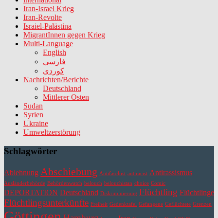
Iran-Israel Krieg
Iran-Revolte
Israiel-Palästina
MigrantInnen gegen Krieg
Multi-Language
English
فارسی
کوردی
Nachrichten/Berichte
Deutschland
Mittlerer Osten
Sudan
Syrien
Ukraine
Umweltzerstörung
Schlagwörter
Abschiebung
Ablehnung
Antirassismus
Antifaschist
antiracist
Ausländerbehörde
Behördenwatch
belouch
belouchistan
choice
Comic
Flüchtling
DEPORTATION
Deutschland
Flüchtlinge
Diskriminierung
Flüchtlingsunterkünfte
Freiheit
Gedenktafel
Gefangene
Geflüchtete
Grenzen
Göttingen
Hamburg