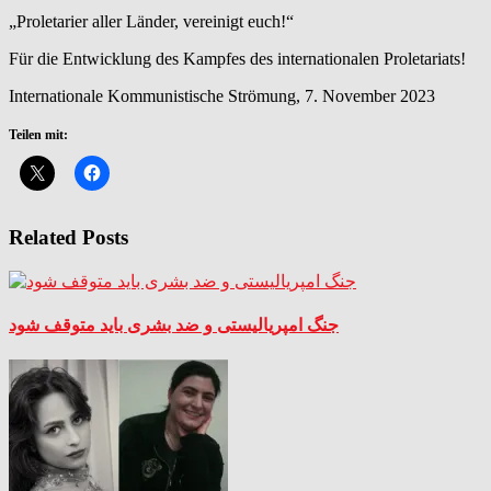
„Proletarier aller Länder, vereinigt euch!“
Für die Entwicklung des Kampfes des internationalen Proletariats!
Internationale Kommunistische Strömung, 7. November 2023
Teilen mit:
Related Posts
جنگ امپریالیستی و ضد بشری باید متوقف شود