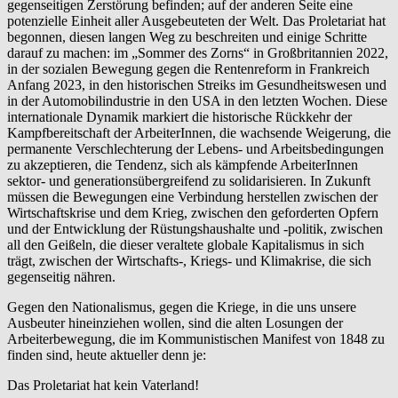
gegenseitigen Zerstörung befinden; auf der anderen Seite eine
potenzielle Einheit aller Ausgebeuteten der Welt. Das Proletariat hat
begonnen, diesen langen Weg zu beschreiten und einige Schritte
darauf zu machen: im „Sommer des Zorns“ in Großbritannien 2022,
in der sozialen Bewegung gegen die Rentenreform in Frankreich
Anfang 2023, in den historischen Streiks im Gesundheitswesen und
in der Automobilindustrie in den USA in den letzten Wochen. Diese
internationale Dynamik markiert die historische Rückkehr der
Kampfbereitschaft der ArbeiterInnen, die wachsende Weigerung, die
permanente Verschlechterung der Lebens- und Arbeitsbedingungen
zu akzeptieren, die Tendenz, sich als kämpfende ArbeiterInnen
sektor- und generationsübergreifend zu solidarisieren. In Zukunft
müssen die Bewegungen eine Verbindung herstellen zwischen der
Wirtschaftskrise und dem Krieg, zwischen den geforderten Opfern
und der Entwicklung der Rüstungshaushalte und -politik, zwischen
all den Geißeln, die dieser veraltete globale Kapitalismus in sich
trägt, zwischen der Wirtschafts-, Kriegs- und Klimakrise, die sich
gegenseitig nähren.
Gegen den Nationalismus, gegen die Kriege, in die uns unsere
Ausbeuter hineinziehen wollen, sind die alten Losungen der
Arbeiterbewegung, die im Kommunistischen Manifest von 1848 zu
finden sind, heute aktueller denn je:
Das Proletariat hat kein Vaterland!