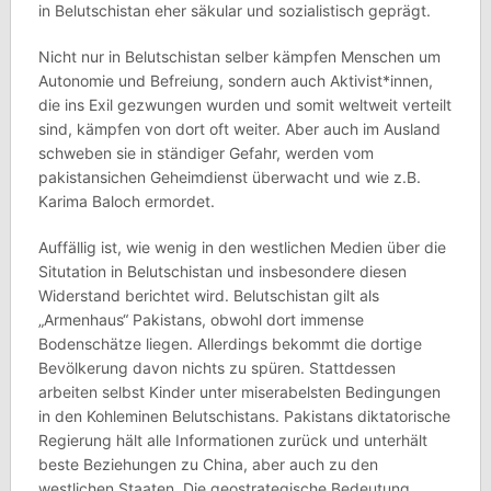
in Belutschistan eher säkular und sozialistisch geprägt.
Nicht nur in Belutschistan selber kämpfen Menschen um
Autonomie und Befreiung, sondern auch Aktivist*innen,
die ins Exil gezwungen wurden und somit weltweit verteilt
sind, kämpfen von dort oft weiter. Aber auch im Ausland
schweben sie in ständiger Gefahr, werden vom
pakistansichen Geheimdienst überwacht und wie z.B.
Karima Baloch ermordet.
Auffällig ist, wie wenig in den westlichen Medien über die
Situtation in Belutschistan und insbesondere diesen
Widerstand berichtet wird. Belutschistan gilt als
„Armenhaus“ Pakistans, obwohl dort immense
Bodenschätze liegen. Allerdings bekommt die dortige
Bevölkerung davon nichts zu spüren. Stattdessen
arbeiten selbst Kinder unter miserabelsten Bedingungen
in den Kohleminen Belutschistans. Pakistans diktatorische
Regierung hält alle Informationen zurück und unterhält
beste Beziehungen zu China, aber auch zu den
westlichen Staaten. Die geostrategische Bedeutung