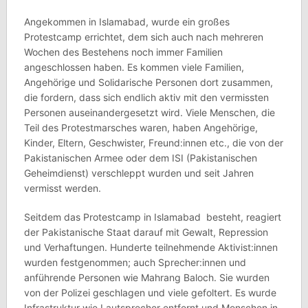
Angekommen in Islamabad, wurde ein großes
Protestcamp errichtet, dem sich auch nach mehreren
Wochen des Bestehens noch immer Familien
angeschlossen haben. Es kommen viele Familien,
Angehörige und Solidarische Personen dort zusammen,
die fordern, dass sich endlich aktiv mit den vermissten
Personen auseinandergesetzt wird. Viele Menschen, die
Teil des Protestmarsches waren, haben Angehörige,
Kinder, Eltern, Geschwister, Freund:innen etc., die von der
Pakistanischen Armee oder dem ISI (Pakistanischen
Geheimdienst) verschleppt wurden und seit Jahren
vermisst werden.
Seitdem das Protestcamp in Islamabad besteht, reagiert
der Pakistanische Staat darauf mit Gewalt, Repression
und Verhaftungen. Hunderte teilnehmende Aktivist:innen
wurden festgenommen; auch Sprecher:innen und
anführende Personen wie Mahrang Baloch. Sie wurden
von der Polizei geschlagen und viele gefoltert. Es wurde
Infrastruktur wie Lautsprecher entfernt und Menschen in