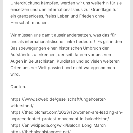
Unterdrückung kämpfen, werden wir uns weiterhin für sie
einsetzen und den Internationalismus zur Grundlage für
ein grenzenloses, freies Leben und Frieden ohne
Herrschaft machen.
Wir müssen uns damit auseinandersetzen, was das für
uns als internationalistische Linke bedeutet! Es gilt in den
Basisbewegungen einen historischen Umbruch der
Aufstände zu erkennen, der seit Jahren vor unseren
Augen in Belutschistan, Kurdistan und so vielen weiteren
Orten unserer Welt passiert und nicht wahrgenommen
wird.
Quellen.
https://www.akweb.de/gesellschaft/ungehoerter-
widerstand/
https://thediplomat.com/2023/12/women-are-leading-an-
unprecedented-protest-movement-in-balochistan/
https://en.wikipedia.org/wiki/Baloch_Long_March
https://thebalochistanpost.net/