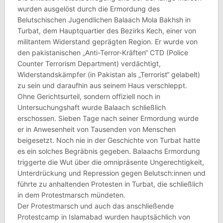
wurden ausgelöst durch die Ermordung des
Belutschischen Jugendlichen Balaach Mola Bakhsh in
Turbat, dem Hauptquartier des Bezirks Kech, einer von
militantem Widerstand geprägten Region. Er wurde von
den pakistanischen „Anti-Terror-Kräften“ CTD (Police
Counter Terrorism Department) verdächtigt,
Widerstandskämpfer (in Pakistan als „Terrorist“ gelabelt)
zu sein und daraufhin aus seinem Haus verschleppt.
Ohne Gerichtsurteil, sondern offiziell noch in
Untersuchungshaft wurde Balaach schließlich
erschossen. Sieben Tage nach seiner Ermordung wurde
er in Anwesenheit von Tausenden von Menschen
beigesetzt. Noch nie in der Geschichte von Turbat hatte
es ein solches Begräbnis gegeben. Balaachs Ermordung
triggerte die Wut über die omnipräsente Ungerechtigkeit,
Unterdrückung und Repression gegen Belutsch:innen und
führte zu anhaltenden Protesten in Turbat, die schließlich
in dem Protestmarsch mündeten.
Der Protestmarsch und auch das anschließende
Protestcamp in Islamabad wurden hauptsächlich von