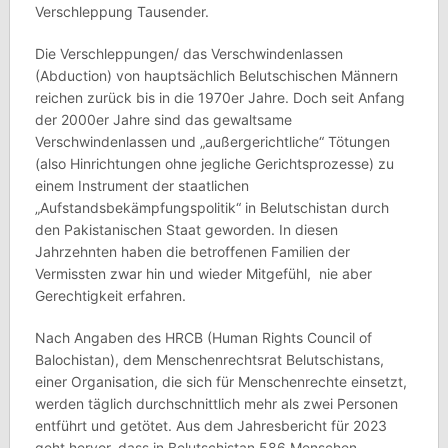
Verschleppung Tausender.
Die Verschleppungen/ das Verschwindenlassen
(Abduction) von hauptsächlich Belutschischen Männern
reichen zurück bis in die 1970er Jahre. Doch seit Anfang
der 2000er Jahre sind das gewaltsame
Verschwindenlassen und „außergerichtliche“ Tötungen
(also Hinrichtungen ohne jegliche Gerichtsprozesse) zu
einem Instrument der staatlichen
„Aufstandsbekämpfungspolitik“ in Belutschistan durch
den Pakistanischen Staat geworden. In diesen
Jahrzehnten haben die betroffenen Familien der
Vermissten zwar hin und wieder Mitgefühl, nie aber
Gerechtigkeit erfahren.
Nach Angaben des HRCB (Human Rights Council of
Balochistan), dem Menschenrechtsrat Belutschistans,
einer Organisation, die sich für Menschenrechte einsetzt,
werden täglich durchschnittlich mehr als zwei Personen
entführt und getötet. Aus dem Jahresbericht für 2023
geht hervor, dass in Belutschistan 586 Menschen