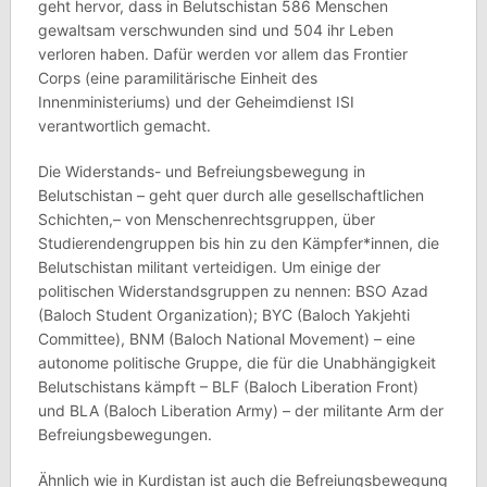
geht hervor, dass in Belutschistan 586 Menschen
gewaltsam verschwunden sind und 504 ihr Leben
verloren haben. Dafür werden vor allem das Frontier
Corps (eine paramilitärische Einheit des
Innenministeriums) und der Geheimdienst ISI
verantwortlich gemacht.
Die Widerstands- und Befreiungsbewegung in
Belutschistan – geht quer durch alle gesellschaftlichen
Schichten,– von Menschenrechtsgruppen, über
Studierendengruppen bis hin zu den Kämpfer*innen, die
Belutschistan militant verteidigen. Um einige der
politischen Widerstandsgruppen zu nennen: BSO Azad
(Baloch Student Organization); BYC (Baloch Yakjehti
Committee), BNM (Baloch National Movement) – eine
autonome politische Gruppe, die für die Unabhängigkeit
Belutschistans kämpft – BLF (Baloch Liberation Front)
und BLA (Baloch Liberation Army) – der militante Arm der
Befreiungsbewegungen.
Ähnlich wie in Kurdistan ist auch die Befreiungsbewegung