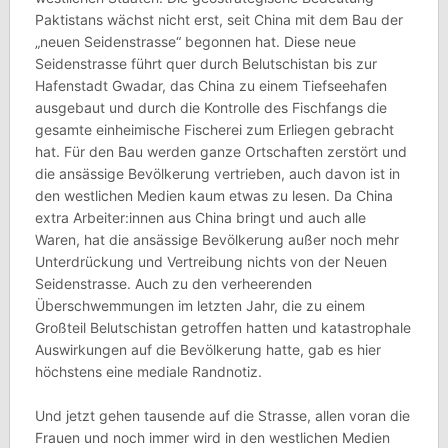
Paktistans wächst nicht erst, seit China mit dem Bau der
„neuen Seidenstrasse“ begonnen hat. Diese neue
Seidenstrasse führt quer durch Belutschistan bis zur
Hafenstadt Gwadar, das China zu einem Tiefseehafen
ausgebaut und durch die Kontrolle des Fischfangs die
gesamte einheimische Fischerei zum Erliegen gebracht
hat. Für den Bau werden ganze Ortschaften zerstört und
die ansässige Bevölkerung vertrieben, auch davon ist in
den westlichen Medien kaum etwas zu lesen. Da China
extra Arbeiter:innen aus China bringt und auch alle
Waren, hat die ansässige Bevölkerung außer noch mehr
Unterdrückung und Vertreibung nichts von der Neuen
Seidenstrasse. Auch zu den verheerenden
Überschwemmungen im letzten Jahr, die zu einem
Großteil Belutschistan getroffen hatten und katastrophale
Auswirkungen auf die Bevölkerung hatte, gab es hier
höchstens eine mediale Randnotiz.
Und jetzt gehen tausende auf die Strasse, allen voran die
Frauen und noch immer wird in den westlichen Medien