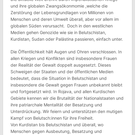
und ihre globalen Zwangsökonmomie ,welche die
Zerstörung der Lebensgrundlagen von Millionen von
Menschen und deren Umwelt überall, aber vor allem im
globalen Süden verursacht. Doch in den westlichen
Medien gehen Genozide wie sie in Belutschistan,
Kurdistan, Sudan oder Palästina passieren, einfach unter.
Die Öffentlichkeit hält Augen und Ohren verschlossen. In
allen Kriegen und Konflikten sind insbesondere Frauen
der Realität der Gewalt doppelt ausgesetzt. Dieses
Schweigen der Staaten und der öffentlichen Medien
bedeutet, dass die Situation in Belutschistan und
insbesondere die Gewalt gegen Frauen unbekannt bleibt
und fortgesetzt wird. In Rojava, und allen Kurdischen
Gebiete kennen wir die Brutalität der Nationalstaaten und
ihre patriarchale Mentalität der Besatzung und
Unterdrückung. Wir feiern und unterstützen den mutigen
Kampf von Belutsch:innen für ihre Freiheit.
Von Kurdistan bis Belutschistan und überall, wo
Menschen gegen Ausbeutung, Besatzung und