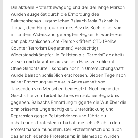
Die aktuelle Protestbewegung und der der lange Marsch
wurden ausgelöst durch die Ermordung des
Belutschischen Jugendlichen Balaach Mola Bakhsh in
Turbat, dem Hauptquartier des Bezirks Kech, einer von
militantem Widerstand geprägten Region. Er wurde von
den pakistanischen „Anti-Terror-Kräften“ CTD (Police
Counter Terrorism Department) verdächtigt,
Widerstandskämpfer (in Pakistan als „Terrorist“ gelabelt)
zu sein und daraufhin aus seinem Haus verschleppt.
Ohne Gerichtsurteil, sondern noch in Untersuchungshaft
wurde Balaach schließlich erschossen. Sieben Tage nach
seiner Ermordung wurde er in Anwesenheit von
Tausenden von Menschen beigesetzt. Noch nie in der
Geschichte von Turbat hatte es ein solches Begräbnis
gegeben. Balaachs Ermordung triggerte die Wut über die
omnipräsente Ungerechtigkeit, Unterdrückung und
Repression gegen Belutsch:innen und führte zu
anhaltenden Protesten in Turbat, die schließlich in den
Protestmarsch mündeten. Der Protestmarsch und auch
das anschließende Protestcamp in Islamabad wurden