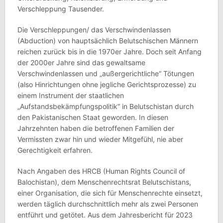
Verschleppung Tausender.
Die Verschleppungen/ das Verschwindenlassen
(Abduction) von hauptsächlich Belutschischen Männern
reichen zurück bis in die 1970er Jahre. Doch seit Anfang
der 2000er Jahre sind das gewaltsame
Verschwindenlassen und „außergerichtliche“ Tötungen
(also Hinrichtungen ohne jegliche Gerichtsprozesse) zu
einem Instrument der staatlichen
„Aufstandsbekämpfungspolitik“ in Belutschistan durch
den Pakistanischen Staat geworden. In diesen
Jahrzehnten haben die betroffenen Familien der
Vermissten zwar hin und wieder Mitgefühl, nie aber
Gerechtigkeit erfahren.
Nach Angaben des HRCB (Human Rights Council of
Balochistan), dem Menschenrechtsrat Belutschistans,
einer Organisation, die sich für Menschenrechte einsetzt,
werden täglich durchschnittlich mehr als zwei Personen
entführt und getötet. Aus dem Jahresbericht für 2023