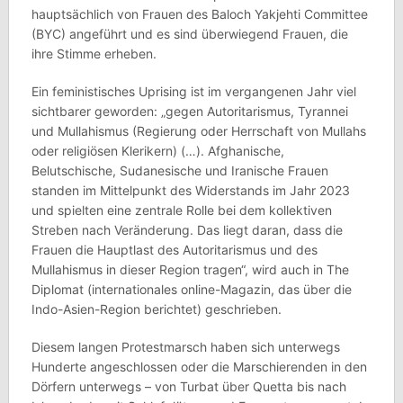
hauptsächlich von Frauen des Baloch Yakjehti Committee
(BYC) angeführt und es sind überwiegend Frauen, die
ihre Stimme erheben.
Ein feministisches Uprising ist im vergangenen Jahr viel
sichtbarer geworden: „gegen Autoritarismus, Tyrannei
und Mullahismus (Regierung oder Herrschaft von Mullahs
oder religiösen Klerikern) (…). Afghanische,
Belutschische, Sudanesische und Iranische Frauen
standen im Mittelpunkt des Widerstands im Jahr 2023
und spielten eine zentrale Rolle bei dem kollektiven
Streben nach Veränderung. Das liegt daran, dass die
Frauen die Hauptlast des Autoritarismus und des
Mullahismus in dieser Region tragen“, wird auch in The
Diplomat (internationales online-Magazin, das über die
Indo-Asien-Region berichtet) geschrieben.
Diesem langen Protestmarsch haben sich unterwegs
Hunderte angeschlossen oder die Marschierenden in den
Dörfern unterwegs – von Turbat über Quetta bis nach