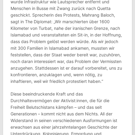
wurde Infrastruktur wie Lautsprecher entfernt und
Menschen in Busse mit Zwang zurück nach Quetta
geschickt. Sprecherin des Protests, Mahrang Baloch,
sagt in The Diplomat: „Wir marschierten über 1600
Kilometer von Turbat, nahe der iranischen Grenze, nach
Islamabad und veranstalteten ein Sit-in, in der Hoffnung,
dass das Problem gelöst werden würde. Als wir jedoch
mit 300 Familien in Islamabad ankamen, mussten wir
feststellen, dass der Staat weder bereit war, zuzuhören,
noch daran interessiert war, das Problem der Vermissten
anzugehen. Stattdessen ist er darauf vorbereitet, uns zu
konfrontieren, anzuklagen und, wenn nötig, zu
inhaftieren, weil wir friedlich protestiert haben.“
Diese beeindruckende Kraft und das
Durchhaltevermögen der Aktivist:innen, die für die
Freiheit Belutschistans kämpfen – und das seit
Generationen – kommt nicht aus dem Nichts. All der
Widerstand in seinen verschiedenen Ausformungen ist
erwachsen aus einer jahrzehntelangen Geschichte der
Unterdrückung, Kolonisierung, Ermordung und