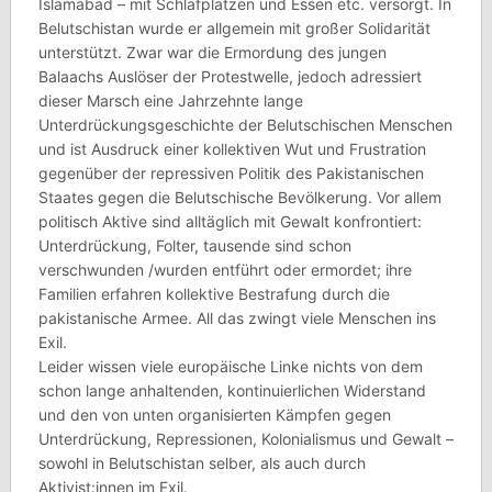
Islamabad – mit Schlafplätzen und Essen etc. versorgt. In
Belutschistan wurde er allgemein mit großer Solidarität
unterstützt. Zwar war die Ermordung des jungen
Balaachs Auslöser der Protestwelle, jedoch adressiert
dieser Marsch eine Jahrzehnte lange
Unterdrückungsgeschichte der Belutschischen Menschen
und ist Ausdruck einer kollektiven Wut und Frustration
gegenüber der repressiven Politik des Pakistanischen
Staates gegen die Belutschische Bevölkerung. Vor allem
politisch Aktive sind alltäglich mit Gewalt konfrontiert:
Unterdrückung, Folter, tausende sind schon
verschwunden /wurden entführt oder ermordet; ihre
Familien erfahren kollektive Bestrafung durch die
pakistanische Armee. All das zwingt viele Menschen ins
Exil.
Leider wissen viele europäische Linke nichts von dem
schon lange anhaltenden, kontinuierlichen Widerstand
und den von unten organisierten Kämpfen gegen
Unterdrückung, Repressionen, Kolonialismus und Gewalt –
sowohl in Belutschistan selber, als auch durch
Aktivist:innen im Exil.