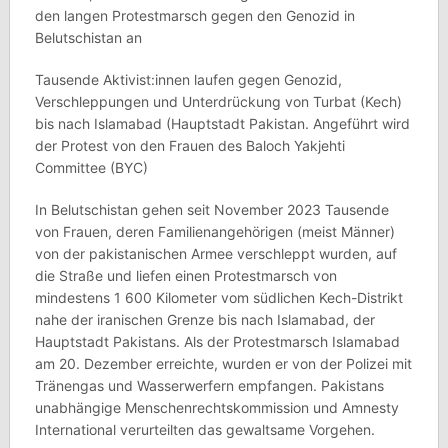
den langen Protestmarsch gegen den Genozid in
Belutschistan an
Tausende Aktivist:innen laufen gegen Genozid,
Verschleppungen und Unterdrückung von Turbat (Kech)
bis nach Islamabad (Hauptstadt Pakistan. Angeführt wird
der Protest von den Frauen des Baloch Yakjehti
Committee (BYC)
In Belutschistan gehen seit November 2023 Tausende
von Frauen, deren Familienangehörigen (meist Männer)
von der pakistanischen Armee verschleppt wurden, auf
die Straße und liefen einen Protestmarsch von
mindestens 1 600 Kilometer vom südlichen Kech-Distrikt
nahe der iranischen Grenze bis nach Islamabad, der
Hauptstadt Pakistans. Als der Protestmarsch Islamabad
am 20. Dezember erreichte, wurden er von der Polizei mit
Tränengas und Wasserwerfern empfangen. Pakistans
unabhängige Menschenrechtskommission und Amnesty
International verurteilten das gewaltsame Vorgehen.