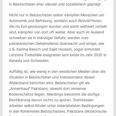
in Belutschistan eher säkular und sozialistisch geprägt.
Nicht nur in Belutschistan selber kämpfen Menschen um
Autonomie und Befreiung, sondern auch Aktivist*innen,
die ins Exil gezwungen wurden und somit weltweit verteilt
sind, kämpfen von dort oft weiter. Aber auch im Ausland
schweben sie in ständiger Gefahr, werden vom
pakistanischen Geheimdienst überwacht und einige, wie
z.B. Karima Baloch und Sajid Hussein, sogar ermordet.
Letztere Todesfälle ereigneten sich beide im Jahr 2020 in
Kanada und Schweden.
Auffällig ist, wie wenig in den westlichen Medien über die
Situation in Belutschistan und insbesondere diesen
Widerstand berichtet wird. Belutschistan gilt als
„Armenhaus“ Pakistans, obwohl dort immense
Bodenschätze liegen. Allerdings bekommt die dortige
Bevölkerung davon nichts zu spüren. Stattdessen
arbeiten selbst Kinder unter miserabelsten Bedingungen
in den Kohleminen Belutschistans. Pakistans diktatorische