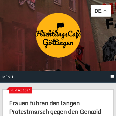
Skip
to
DE
content
MENU
4. März 2024
Frauen führen den langen
Protestmarsch gegen den Genozid