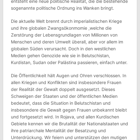
entsteht eine neue politische Realität, die die bestehende
sogenannte politische Ordnung ins Wanken bringt.
Die aktuelle Welt brennt durch imperialistischen Kriege
und ihre globalen Zwangsökonmomie ,welche die
Zerstörung der Lebensgrundlagen von Millionen von
Menschen und deren Umwelt überall, aber vor allem im
globalen Süden verursacht. Doch in den westlichen
Medien gehen Genozide wie sie in Belutschistan,
Kurdistan, Sudan oder Palästina passieren, einfach unter.
Die Öffentlichkeit hält Augen und Ohren verschlossen. In
allen Kriegen und Konflikten sind insbesondere Frauen
der Realität der Gewalt doppelt ausgesetzt. Dieses
Schweigen der Staaten und der öffentlichen Medien
bedeutet, dass die Situation in Belutschistan und
insbesondere die Gewalt gegen Frauen unbekannt bleibt
und fortgesetzt wird. In Rojava, und allen Kurdischen
Gebiete kennen wir die Brutalität der Nationalstaaten und
ihre patriarchale Mentalität der Besatzung und
Unterdrückung. Wir feiern und unterstützen den mutigen