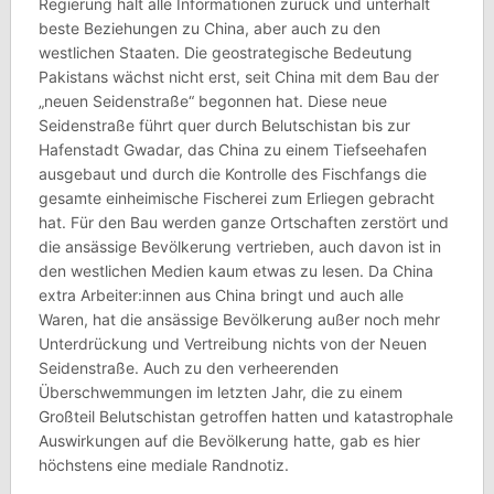
Regierung hält alle Informationen zurück und unterhält
beste Beziehungen zu China, aber auch zu den
westlichen Staaten. Die geostrategische Bedeutung
Pakistans wächst nicht erst, seit China mit dem Bau der
„neuen Seidenstraße“ begonnen hat. Diese neue
Seidenstraße führt quer durch Belutschistan bis zur
Hafenstadt Gwadar, das China zu einem Tiefseehafen
ausgebaut und durch die Kontrolle des Fischfangs die
gesamte einheimische Fischerei zum Erliegen gebracht
hat. Für den Bau werden ganze Ortschaften zerstört und
die ansässige Bevölkerung vertrieben, auch davon ist in
den westlichen Medien kaum etwas zu lesen. Da China
extra Arbeiter:innen aus China bringt und auch alle
Waren, hat die ansässige Bevölkerung außer noch mehr
Unterdrückung und Vertreibung nichts von der Neuen
Seidenstraße. Auch zu den verheerenden
Überschwemmungen im letzten Jahr, die zu einem
Großteil Belutschistan getroffen hatten und katastrophale
Auswirkungen auf die Bevölkerung hatte, gab es hier
höchstens eine mediale Randnotiz.