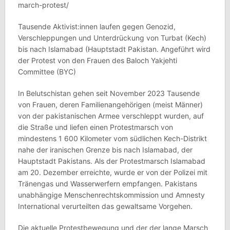
march-protest/
Tausende Aktivist:innen laufen gegen Genozid,
Verschleppungen und Unterdrückung von Turbat (Kech)
bis nach Islamabad (Hauptstadt Pakistan. Angeführt wird
der Protest von den Frauen des Baloch Yakjehti
Committee (BYC)
In Belutschistan gehen seit November 2023 Tausende
von Frauen, deren Familienangehörigen (meist Männer)
von der pakistanischen Armee verschleppt wurden, auf
die Straße und liefen einen Protestmarsch von
mindestens 1 600 Kilometer vom südlichen Kech-Distrikt
nahe der iranischen Grenze bis nach Islamabad, der
Hauptstadt Pakistans. Als der Protestmarsch Islamabad
am 20. Dezember erreichte, wurde er von der Polizei mit
Tränengas und Wasserwerfern empfangen. Pakistans
unabhängige Menschenrechtskommission und Amnesty
International verurteilten das gewaltsame Vorgehen.
Die aktuelle Protestbewegung und der der lange Marsch