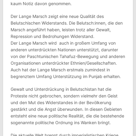
kaum Notiz davon genommen.
Der Lange Marsch zeigt eine neue Qualität des
Belutschischen Widerstands. Die Belutsch:innen, die den
Marsch angeführt haben, leisten trotz aller Gewalt,
Repression und Bedrohungen Widerstand.
Der Lange Marsch wird auch in großem Umfang von
anderen unterdrückten Nationen unterstützt, darunter
von der Paschtunischen Tahafuz-Bewegung und anderen
Organisationen unterdrückter Ethnien/Gesellschaften.
Auch hat der Lange Marsch erstmals zumindest in
begrenztem Umfang Unterstützung im Punjab erhalten.
Gewalt und Unterdrückung in Belutschistan hat die
Proteste nicht gebrochen, sondern vielmehr den Geist
und den Mut des Widerstandes in der Bevölkerung
gestärkt und die Angst überwunden. In diesen Gebieten
entsteht eine neue politische Realität, die die bestehende
sogenannte politische Ordnung ins Wanken bringt.
Die aktuelle Welt brennt durch imperialistischen Kriege