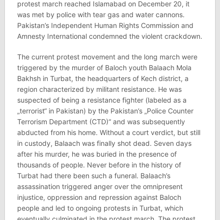
protest march reached Islamabad on December 20, it
was met by police with tear gas and water cannons.
Pakistan’s Independent Human Rights Commission and
Amnesty International condemned the violent crackdown.
The current protest movement and the long march were
triggered by the murder of Baloch youth Balaach Mola
Bakhsh in Turbat, the headquarters of Kech district, a
region characterized by militant resistance. He was
suspected of being a resistance fighter (labeled as a
„terrorist“ in Pakistan) by the Pakistan’s „Police Counter
Terrorism Department (CTD)“ and was subsequently
abducted from his home. Without a court verdict, but still
in custody, Balaach was finally shot dead. Seven days
after his murder, he was buried in the presence of
thousands of people. Never before in the history of
Turbat had there been such a funeral. Balaach’s
assassination triggered anger over the omnipresent
injustice, oppression and repression against Baloch
people and led to ongoing protests in Turbat, which
eventually culminated in the protest march. The protest