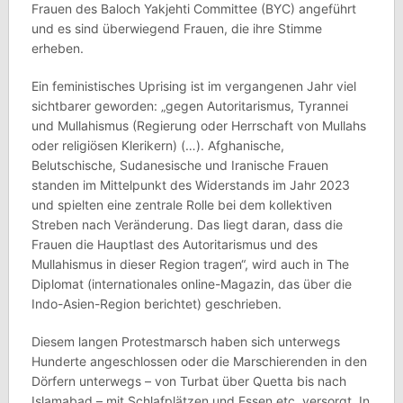
Frauen des Baloch Yakjehti Committee (BYC) angeführt
und es sind überwiegend Frauen, die ihre Stimme
erheben.
Ein feministisches Uprising ist im vergangenen Jahr viel
sichtbarer geworden: „gegen Autoritarismus, Tyrannei
und Mullahismus (Regierung oder Herrschaft von Mullahs
oder religiösen Klerikern) (…). Afghanische,
Belutschische, Sudanesische und Iranische Frauen
standen im Mittelpunkt des Widerstands im Jahr 2023
und spielten eine zentrale Rolle bei dem kollektiven
Streben nach Veränderung. Das liegt daran, dass die
Frauen die Hauptlast des Autoritarismus und des
Mullahismus in dieser Region tragen“, wird auch in The
Diplomat (internationales online-Magazin, das über die
Indo-Asien-Region berichtet) geschrieben.
Diesem langen Protestmarsch haben sich unterwegs
Hunderte angeschlossen oder die Marschierenden in den
Dörfern unterwegs – von Turbat über Quetta bis nach
Islamabad – mit Schlafplätzen und Essen etc. versorgt. In