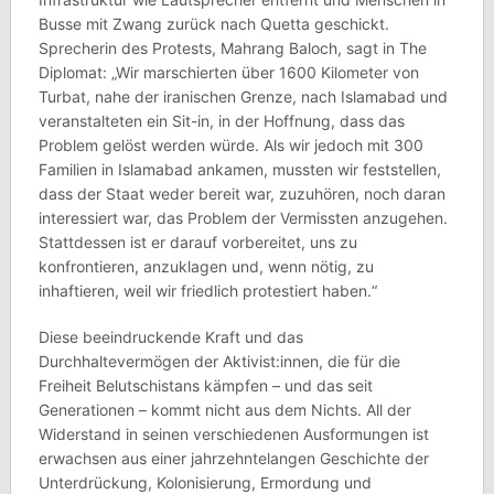
Busse mit Zwang zurück nach Quetta geschickt.
Sprecherin des Protests, Mahrang Baloch, sagt in The
Diplomat: „Wir marschierten über 1600 Kilometer von
Turbat, nahe der iranischen Grenze, nach Islamabad und
veranstalteten ein Sit-in, in der Hoffnung, dass das
Problem gelöst werden würde. Als wir jedoch mit 300
Familien in Islamabad ankamen, mussten wir feststellen,
dass der Staat weder bereit war, zuzuhören, noch daran
interessiert war, das Problem der Vermissten anzugehen.
Stattdessen ist er darauf vorbereitet, uns zu
konfrontieren, anzuklagen und, wenn nötig, zu
inhaftieren, weil wir friedlich protestiert haben.“
Diese beeindruckende Kraft und das
Durchhaltevermögen der Aktivist:innen, die für die
Freiheit Belutschistans kämpfen – und das seit
Generationen – kommt nicht aus dem Nichts. All der
Widerstand in seinen verschiedenen Ausformungen ist
erwachsen aus einer jahrzehntelangen Geschichte der
Unterdrückung, Kolonisierung, Ermordung und