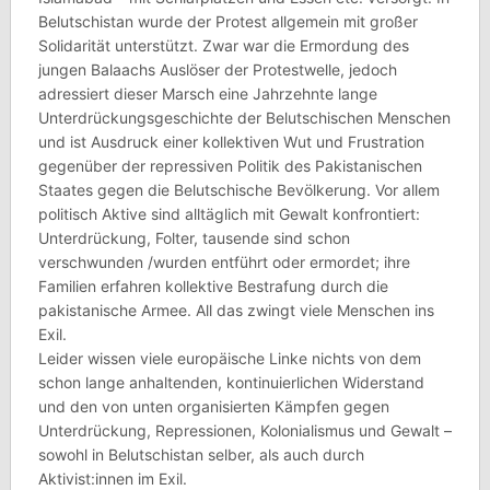
Belutschistan wurde der Protest allgemein mit großer
Solidarität unterstützt. Zwar war die Ermordung des
jungen Balaachs Auslöser der Protestwelle, jedoch
adressiert dieser Marsch eine Jahrzehnte lange
Unterdrückungsgeschichte der Belutschischen Menschen
und ist Ausdruck einer kollektiven Wut und Frustration
gegenüber der repressiven Politik des Pakistanischen
Staates gegen die Belutschische Bevölkerung. Vor allem
politisch Aktive sind alltäglich mit Gewalt konfrontiert:
Unterdrückung, Folter, tausende sind schon
verschwunden /wurden entführt oder ermordet; ihre
Familien erfahren kollektive Bestrafung durch die
pakistanische Armee. All das zwingt viele Menschen ins
Exil.
Leider wissen viele europäische Linke nichts von dem
schon lange anhaltenden, kontinuierlichen Widerstand
und den von unten organisierten Kämpfen gegen
Unterdrückung, Repressionen, Kolonialismus und Gewalt –
sowohl in Belutschistan selber, als auch durch
Aktivist:innen im Exil.