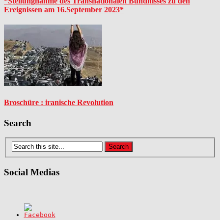
*Stellungnahme des Transnationalen Bündnisses zu den
Ereignissen am 16.September 2023*
Broschüre : iranische Revolution
Search
Social Medias