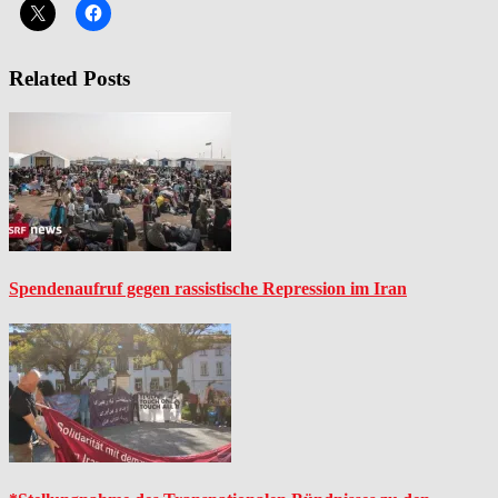
Related Posts
Spendenaufruf gegen rassistische Repression im Iran