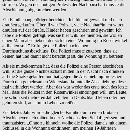
stürmen. Wegen des mutigen Protests der Nachbarschaft musste die
Abschiebung abgebrochen werden.
Ein Familienangehöriger berichtet: “Ich bin aufgewacht und nach
draußen gelaufen. Überall war Polizei, viele Nachbar*innen waren
draußen auf der Straße, Kinder haben geschrien und geweint. Ich
habe die Polizei gefragt, was sie hier will. Sie meinten, sie wollen
einen Mann abschieben, der sich in einer Wohnung im Rosenwinkel
aufhalten soll.” Er fragte die Polizei nach einem
Durchsuchungsbeschluss. Die Polizei musste zugeben, dass sie
keinen hat und damit nicht berechtigt ist, die Wohnung zu betreten.
Als sie mitbekommen hat, dass die Polizei eine Person abschieben
will, ist die ganze Nachbarschaft mitten in der Nacht nach draußen
auf die Straße gelaufen und hat gegen die Abschiebung protestiert.
Durch den gemeinsamen Widerstand konnte die Abschiebung dieses
mal verhindert werden. Aber das war weder das erste noch das letzte
Mal, dass die Polizei in den Rosenwinkel eindringen will, um Leute,
die schon seit mehreren Jahrzehnten in Deutschland leben oder hier
geboren sind, aus ihrem Leben zu reißen.
Erst letztes Jahr wurde die gleiche Familie durch einen brutalen
Abschiebeversuch mitten in der Nacht aus dem Schlaf gerissen und
traumatisiert. „Ohne zu klingeln wollte die Polizei damals mit einem
Schlüssel in die Wohnung eindringen, um meinen 19-Jährigen