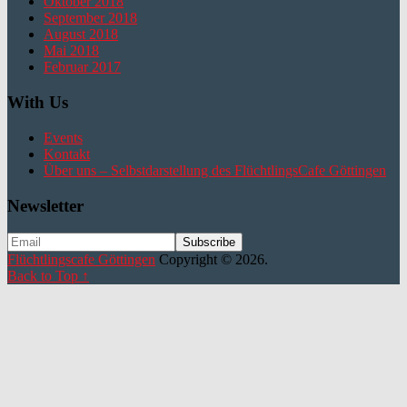
Oktober 2018
September 2018
August 2018
Mai 2018
Februar 2017
With Us
Events
Kontakt
Über uns – Selbstdarstellung des FlüchtlingsCafe Göttingen
Newsletter
Flüchtlingscafe Göttingen
Copyright © 2026.
Back to Top ↑