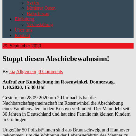
Syrien
Mittlerer Osten
Balochistan
Einladung
Veranstaltung
Über uns
Kontakt
29. September 2020
Stoppt diesen Abschiebewahnsinn!
By
kia
Allgemein
0 Comments
Aufruf zur Kundgebung im Rosenwinkel, Donnerstag,
1.10.2020, 15:30 Uhr
Gestern, am 28.09.2020 um 2 Uhr nachts hat die
Nachbarschaftsgemeinschaft im Rosenwinkel die Abschiebung
eines Familienvaters in den Kosovo verhindert. Der Mann lebt seit
30 Jahren in Deutschland und hat eine Familie mit kleinen Kindern
in Göttingen.
Ungefähr 50 Polizist*innen sind aus Braunschweig und Hannover
gekommen, um die Wohnung der Lebensgefährtin des Mannes zu