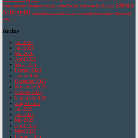
Solidarity
Menschenrechte
Mittelmeer
poskarte
racism
Rathaus
Repression
SajidHussain
Solidarität
TagDerMenschenrechte
Türkei
Unterkunft
Veranstaltung
Widerstand
Wohnung
Archiv
Juli 2026
Juni 2026
Mai 2026
April 2026
März 2026
Februar 2026
Januar 2026
Dezember 2025
November 2025
Oktober 2025
September 2025
August 2025
Juli 2025
Juni 2025
Mai 2025
April 2025
März 2025
Februar 2025