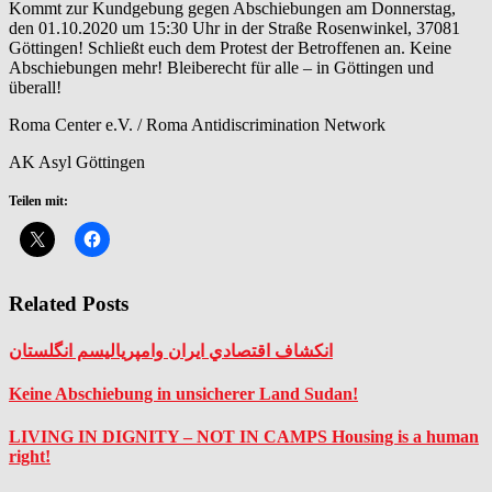
Kommt zur Kundgebung gegen Abschiebungen am Donnerstag,
den 01.10.2020 um 15:30 Uhr in der Straße Rosenwinkel, 37081
Göttingen! Schließt euch dem Protest der Betroffenen an. Keine
Abschiebungen mehr! Bleiberecht für alle – in Göttingen und
überall!
Roma Center e.V. / Roma Antidiscrimination Network
AK Asyl Göttingen
Teilen mit:
Related Posts
انکشاف اقتصادي ايران وامپرياليسم انگلستان
Keine Abschiebung in unsicherer Land Sudan!
LIVING IN DIGNITY – NOT IN CAMPS Housing is a human
right!