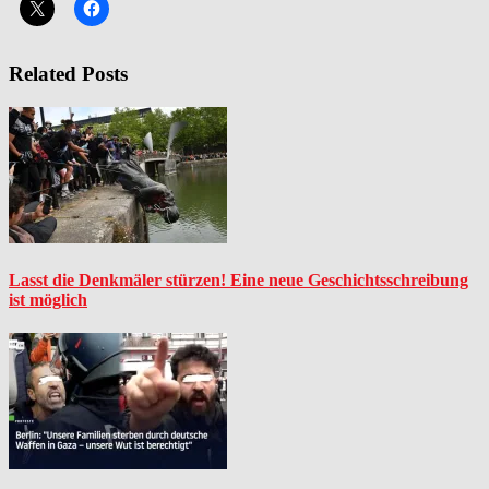
Related Posts
Lasst die Denkmäler stürzen! Eine neue Geschichtsschreibung
ist möglich