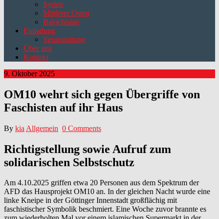
Syrien
Mittlerer Osten
Balochistan
Einladung
Veranstaltung
Über uns
Kontakt
9. Oktober 2025
OM10 wehrt sich gegen Übergriffe von
Faschisten auf ihr Haus
By
kia
Allgemein
0 Comments
Richtigstellung sowie Aufruf zum
solidarischen Selbstschutz
Am 4.10.2025 griffen etwa 20 Personen aus dem Spektrum der
AFD das Hausprojekt OM10 an. In der gleichen Nacht wurde eine
linke Kneipe in der Göttinger Innenstadt großflächig mit
faschistischer Symbolik beschmiert. Eine Woche zuvor brannte es
zum wiederholten Mal vor einem islamischen Supermarkt in der