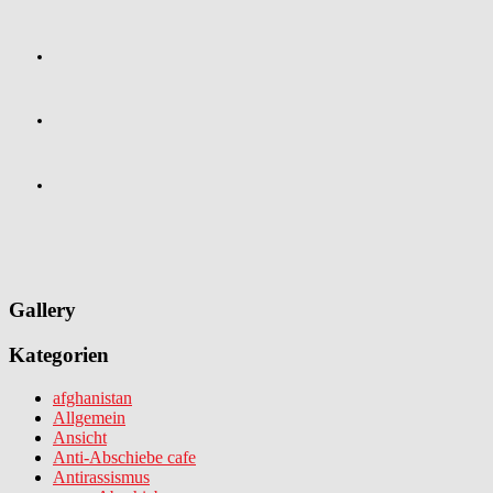
Gallery
Kategorien
afghanistan
Allgemein
Ansicht
Anti-Abschiebe cafe
Antirassismus