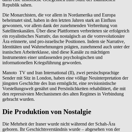
Republik sahen.
Die Monarchisten, die vor allem in Nordamerika und Europa
beheimatet sind, haben in den letzten Jahren stark an Einfluss
gewonnen, vor allem dank der zunehmenden Verbreitung von
Satellitenkanälen. Über diese Plattformen verbreiteten sie erfolgreich
ein royalistisches Narrativ, das nostalgisch an die vorrevolutionäre
Ära erinnerte, und pro-israelische Positionen. Indem sie Narrative,
Identitäten und Wahrnehmungen prägten, zunehmend auch unter der
iranischen Arbeiterklasse, sind diese Kanäle zu mächtigen
Instrumenten einer umfassenden psychologischen und
informationellen Kriegsführung geworden.
Manoto TV und Iran International (II), zwei persischsprachige
Sender mit Sitz in London, haben eine völlige Neuinterpretation der
jüngsten Geschichte des Iran ermöglicht, eine revisionistische
Vorstellungswelt genährt und Persönlichkeiten rehabilitiert, die mit
den repressivsten Mechanismen des alten Regimes in Verbindung
gebracht wurden.
Die Produktion von Nostalgie
Die Mehrheit der Iraner wurde nicht während der Schah-Ära
geboren. Ihr Geschichtsverständnis wurde – abgesehen von der