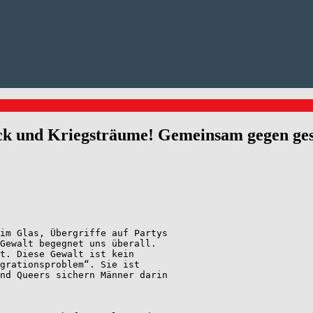
ck und Kriegsträume! Gemeinsam gegen gesc
im Glas, Übergriffe auf Partys 
Gewalt begegnet uns überall. 
t. Diese Gewalt ist kein 
grationsproblem“. Sie ist 
nd Queers sichern Männer darin 