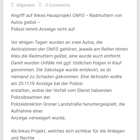
Allgemein
0 Comments
Angriff auf linkes Hausprojekt OM10 – Radmuttern von
Autos gelöst –
Polizei nimmt Anzeige nicht auf
Vor einigen Tagen wurden an zwei Autos, die
Aktivist
innen der OM10 gehören, jeweils am Reifen hinten
links die Radmuttern gelöst, eine wurde auch entfernt.
Damit wurden Unfälle mit ggf. tödlichen Folgen in Kauf
genommen. Die Sabotage wurde entdeckt, es ist
niemand zu Schaden gekommen. Eine Aktivist
in wollte
am 25.11.19 Anzeige bei der Polizei
erstatten, wobei der Vorfall vom Dienst habenden
Polizeibeamten der
Polizeidirektion Groner Landstraße heruntergespielt, die
Aufnahme einer
Anzeige verweigert wurde.
Als linkes Projekt, welches sich sichtbar für die Anliegen
und Rechte