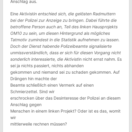
Anschlag aus.
Eine Aktivist
in entschied sich, die gelösten Radmuttern
bei der Polizei zur Anzeige zu bringen. Dabei führte die
betroffene Person auch an, Teil des linken Hausprojekts
OM10 zu sein, um diesen Hintergrund als mögliches
Tatmotiv zumindest in die Statistik aufnehmen zu lassen.
Doch der Dienst habende Polizeibeamte signalisierte
unmissverständlich, dass er sich für diesen Vorgang nicht
sonderlich interessierte, die Aktivist
in nicht ernst nahm. Es
sei ja nichts passiert, nichts abhanden
gekommen und niemand sei zu schaden gekommen. Auf
Drängen hin machte der
Beamte schließlich einen Vermerk auf einen
Schmierzettel. Sind wir
erschrocken über das Desinteresse der Polizei an diesem
Anschlag gegen
Menschen in einem linken Projekt? Oder ist es das, womit
wir
mittlerweile rechnen müssen?