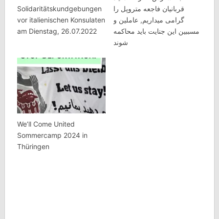
Solidaritätskundgebungen
قربانیان فاجعه متروپل را
vor italienischen Konsulaten
گرامی میداریم, عاملین و
am Dienstag, 26.07.2022
مسببین این جنایت باید محاکمه
شوند
We’ll Come United
Sommercamp 2024 in
Thüringen