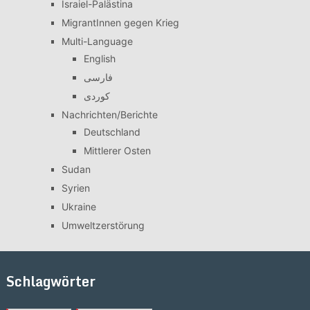
Israiel-Palästina
MigrantInnen gegen Krieg
Multi-Language
English
فارسی
کوردی
Nachrichten/Berichte
Deutschland
Mittlerer Osten
Sudan
Syrien
Ukraine
Umweltzerstörung
Schlagwörter