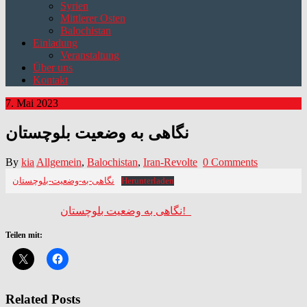
Syrien
Mittlerer Osten
Balochistan
Einladung
Veranstaltung
Über uns
Kontakt
7. Mai 2023
نگاهی به وضعیت بلوچستان
By
kia
Allgemein
,
Balochistan
,
Iran-Revolte
0 Comments
نگاهی-به-وضعیت-بلوچستان
Herunterladen
نگاهی به وضعیت بلوچستان!
Teilen mit:
Related Posts