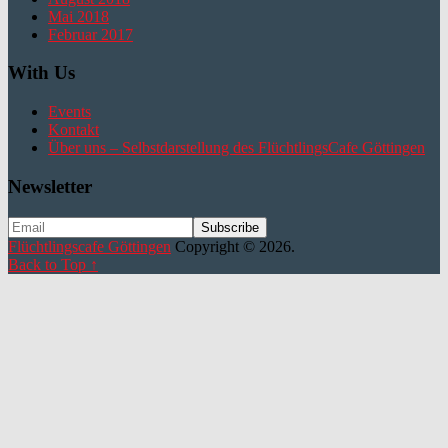
Mai 2018
Februar 2017
With Us
Events
Kontakt
Über uns – Selbstdarstellung des FlüchtlingsCafe Göttingen
Newsletter
Flüchtlingscafe Göttingen
Copyright © 2026.
Back to Top ↑