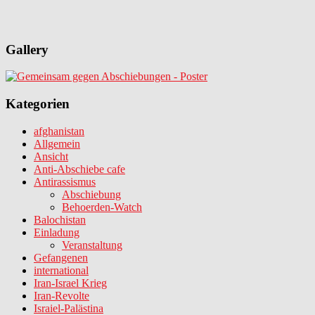
Gallery
Kategorien
afghanistan
Allgemein
Ansicht
Anti-Abschiebe cafe
Antirassismus
Abschiebung
Behoerden-Watch
Balochistan
Einladung
Veranstaltung
Gefangenen
international
Iran-Israel Krieg
Iran-Revolte
Israiel-Palästina