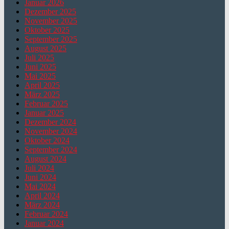
Januar 2026
Dezember 2025
November 2025
Oktober 2025
September 2025
August 2025
Juli 2025
Juni 2025
Mai 2025
April 2025
März 2025
Februar 2025
Januar 2025
Dezember 2024
November 2024
Oktober 2024
September 2024
August 2024
Juli 2024
Juni 2024
Mai 2024
April 2024
März 2024
Februar 2024
Januar 2024