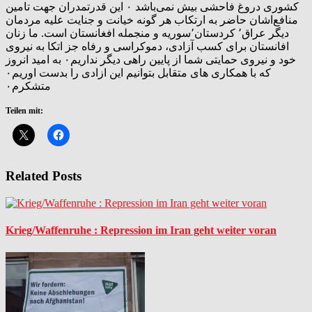
کشوری دروغ فاحشی بیش نمی‌باشد ۰ این قدرتمدران جهت تامین
منافع‌اشان حاضر به ارتکاب هر گونه خیانت و جنایت علیه مردمان
دیگر عراق٬ کردستان٬سوریه و منجمله افغانستان است. ما زنان
افانستان برای کسب آزادی، دموکراسی و رفاه جز اتکا به نیروی
خود و نیروی حمایتی شما از پایین راهی دیگر نداریم۰ به امید انروز
که با همکاری های متقابل بتوانیم این ازادی را بدست اوریم۰
متشکرم۰
Teilen mit:
Related Posts
Krieg/Waffenruhe : Repression im Iran geht weiter voran