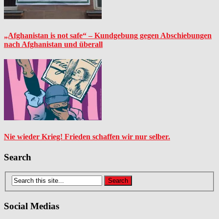
„Afghanistan is not safe“ – Kundgebung gegen Abschiebungen
nach Afghanistan und überall
Nie wieder Krieg! Frieden schaffen wir nur selber.
Search
Social Medias