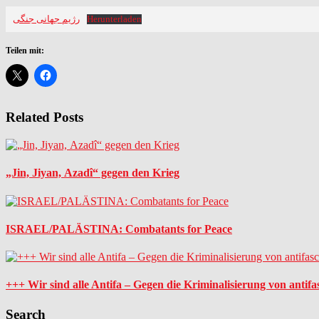
رژیم جهانی جنگی
Herunterladen
Teilen mit:
Related Posts
„Jin, Jiyan, Azadî“ gegen den Krieg
ISRAEL/PALÄSTINA: Combatants for Peace
+++ Wir sind alle Antifa – Gegen die Kriminalisierung von antifa
Search