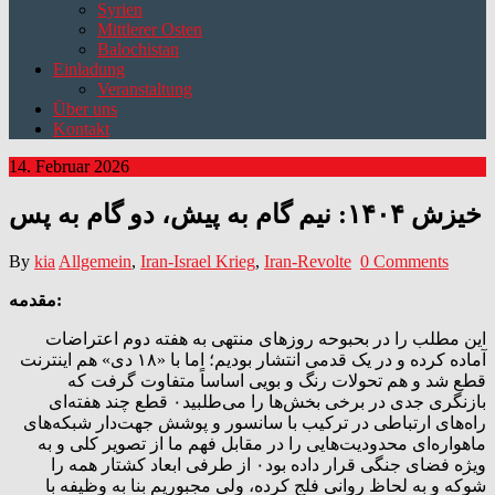
Syrien
Mittlerer Osten
Balochistan
Einladung
Veranstaltung
Über uns
Kontakt
14. Februar 2026
خیزش ۱۴۰۴: نیم گام به پیش، دو گام به پس
By
kia
Allgemein
,
Iran-Israel Krieg
,
Iran-Revolte
0 Comments
مقدمه:
این مطلب را در بحبوحه روزهای منتهی به هفته دوم اعتراضات
آماده کرده و در یک قدمی انتشار بودیم؛ اما با «۱۸ دی» هم اینترنت
قطع شد و هم تحولات رنگ و بویی اساساً متفاوت گرفت که
بازنگری جدی در برخی بخش‌ها را می‌طلبید۰ قطع چند هفته‌ای
راه‌های ارتباطی در ترکیب با سانسور و پوشش جهت‌دار شبکه‌های
ماهواره‌ای محدودیت‌هایی را در مقابل فهم ما از تصویر کلی و به
ویژه فضای جنگی قرار داده بود۰ از طرفی ابعاد کشتار همه‌ را
شوکه و به لحاظ روانی فلج کرده، ولی مجبوریم بنا به وظیفه با