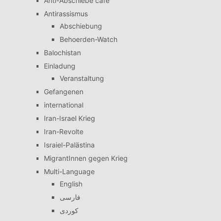
Anti-Abschiebe cafe
Antirassismus
Abschiebung
Behoerden-Watch
Balochistan
Einladung
Veranstaltung
Gefangenen
international
Iran-Israel Krieg
Iran-Revolte
Israiel-Palästina
MigrantInnen gegen Krieg
Multi-Language
English
فارسی
کوردی