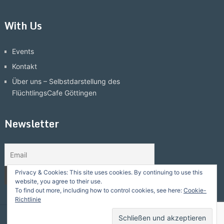
With Us
Events
Kontakt
Über uns – Selbstdarstellung des
FlüchtlingsCafe Göttingen
Newsletter
Privacy & Cookies: This site uses cookies. By continuing to use this
website, you agree to their use.
To find out more, including how to control cookies, see here:
Cookie-
Richtlinie
Flüchtlingscafe Göttingen
Copyright © 2026.