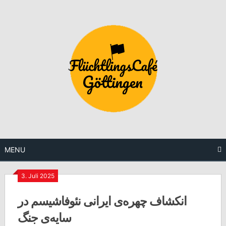
Skip
to
content
MENU
3. Juli 2025
انکشاف چهره‌ی ایرانی نئوفاشیسم در
سایه‌ی جنگ