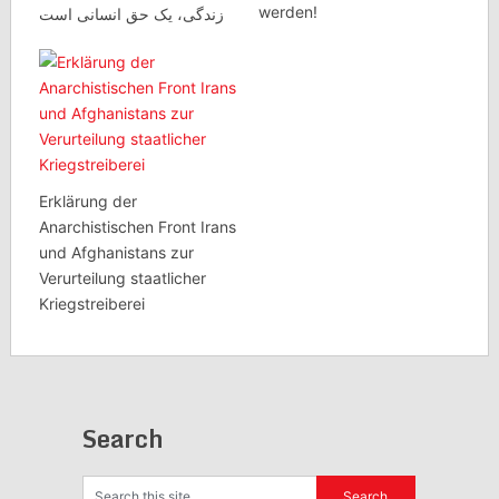
werden!
زندگی، یک حق انسانی است
Erklärung der
Anarchistischen Front Irans
und Afghanistans zur
Verurteilung staatlicher
Kriegstreiberei
Search