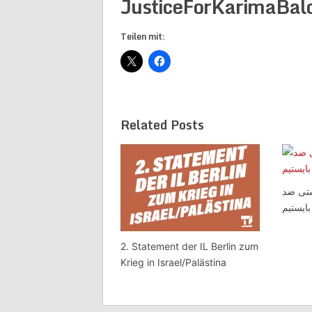
JusticeForKarimaBal
Teilen mit:
Related Posts
تی ضد
2. Statement der IL Berlin zum
Krieg in Israel/Palästina