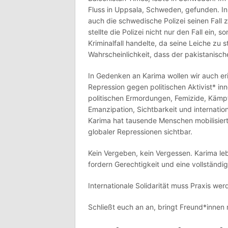
Fluss in Uppsala, Schweden, gefunden. I
auch die schwedische Polizei seinen Fall 
stellte die Polizei nicht nur den Fall ein,
Kriminalfall handelte, da seine Leiche zu 
Wahrscheinlichkeit, dass der pakistanisch
In Gedenken an Karima wollen wir auch e
Repression gegen politischen Aktivist* i
politischen Ermordungen, Femizide, Käm
Emanzipation, Sichtbarkeit und internationa
Karima hat tausende Menschen mobilisier
globaler Repressionen sichtbar.
Kein Vergeben, kein Vergessen. Karima le
fordern Gerechtigkeit und eine vollständi
Internationale Solidarität muss Praxis w
Schließt euch an an, bringt Freund*innen 