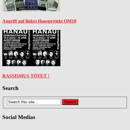
Angriff auf linkes Hausprojekt OM10
RASSISMUS TÖTET !
Search
Social Medias