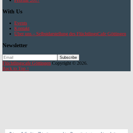
Februar 2017
With Us
Events
Kontakt
Über uns – Selbstdarstellung des FlüchtlingsCafe Göttingen
Newsletter
Flüchtlingscafe Göttingen
Copyright © 2026.
Back to Top ↑