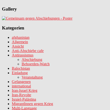
Gallery
Kategorien
afghanistan
Allgemein
Ansicht
Anti-Abschiebe cafe
Antirassismus
Abschiebung
Behoerden-Watch
Balochistan
Einladung
Veranstaltung
Gefangenen
international
Iran-Israel Krieg
Iran-Revolte
Israiel-Palästina
MigrantInnen gegen Krieg
Multi-Language