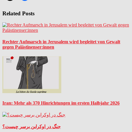
Related Posts
Rechter Aufmarsch in Jerusalem wird begleitet von Gewalt
gegen Palästinenser:innen
Iran: Mehr als 370 Hinrichtungen im ersten Halbjahr 2026
جنگ در اوکراین برسر چیست؟