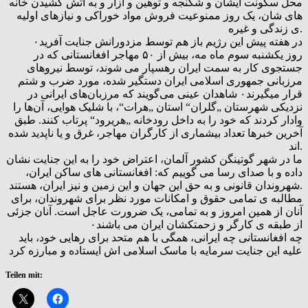
محل سکونت ایشان و شکنجه و توهین و آزار و به آتش کشیدن خانه
های شان، یک روز ممنوعیت فروش مواد خوراکی و نیازهای اولیه
ی زندگی و غیره.
در هفته پیش این رژیم باز هم توسط مزدورانش جنایت آفرید۰
روز یکشنبه سوم ماه مه، بیش از ۵۰ مهاجر افغانستانی که در
جستجوی کار به سمت ایران رهسپار می شوند، توسط نیروهای
مرزبانی جمهوری اسلامی ایران دستگیر شده، مورد ضرب و شتم
قرار میگیرند۰ شاهدان عینی می‌گویند که مرزبان‌های ایرانی در
نزدیکی شهرستان „گلران“ استان „هرات“، با شلیک هوایی، آن‌ها را
وادار کردند که خود را به داخل رودخانه „هریرود“ پرتاب کنند. طبق
آخرین خبرها تعداد بیشماری از کارگران مهاجر، غرق و یا ناپدید شده
اند.
ما در شهر گوتینگن کشور آلمان، اعتراض خود را به این جنایت نشان
داده و با صدای رسا می گوییم که: افغانستانی های ساکن ایران،
شهروندان قانونی و به حق این جهان و این زمین و نیز ایران، هستند.
مطالبه ی تمامی حقوق و امکانات مورد نظر برای شهروندان، برای
آنان از همین امروز و به تمامی، یک ضرورت عاجل است. آنان جزئی
از طبقه ی کارگر و زحمتکشان ایران می باشند۰
چه افغانستانی چه ایرانی، همگی با هم متحد برای رهایی خود، باید
علیه این جنایت سرمایه با ماسک اسلامی اش ایستاده و مبارزه کرد
Teilen mit: