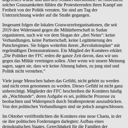
solcher Grausamkeiten fühlen die Protestierenden ihren Kampf um
Freiheit von der Politik verraten. Sie sind am Tag der
Unterzeichnung wieder auf die Straße gegangen.
Insgesamt folgen die lokalen Graswurzelorganisationen, die seit
2019 den Widerstand gegen die Militärherrschaft in Sudan
organisieren, nach wie vor dem Slogan der „drei Neins“: keine
Verhandlungen, keine Partnerschaft, keine Legitimierung des
Putschregimes. Sie folgen weiterhin ihrem „Revolutionsplan“ mit
regelmäßigen Demonstrationen. Ein Mitglied der Komitees erklärt:
„Die Politiker der FFC reden die ganze Zeit davon, dass wir uns
gegen das Militär vereinigen sollen. Aber wenn wir unsere Meinung
sagen, sagen sie, dass wir keine Ahnung haben, zu jung sind und
Politik nicht verstehen.“
Viele junge Menschen haben das Gefühl, nicht gehört zu werden
und nicht ernst genommen zu werden. Dieses Gefühl ist nicht ganz
unberechtigt. Mitglieder der FFC beschreiben die Komitees häufig
als „Wachhunde“, deren Aufgabe es sei, politische Prozesse zu
beobachten und Widerspruch durch Straßenproteste auszudrücken.
Von den politischen Verhandlungen sind sie jedoch ausgeschlossen.
Im Oktober veröffentlichten die Komitees eine neue Charta, in der
sie ihre politischen Forderungen darlegten: Aufbau eines
demokratischen Staates, Gerechtigkeit für die Familien der