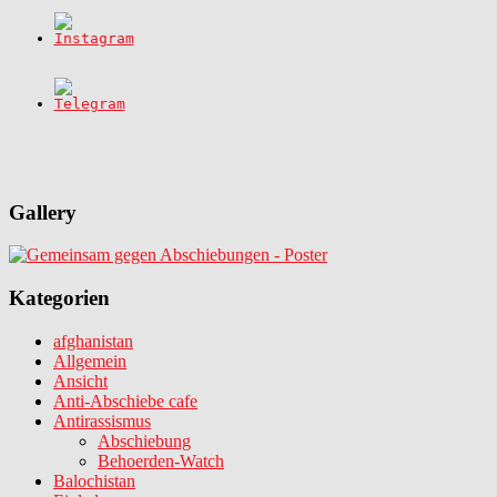
Gallery
Kategorien
afghanistan
Allgemein
Ansicht
Anti-Abschiebe cafe
Antirassismus
Abschiebung
Behoerden-Watch
Balochistan