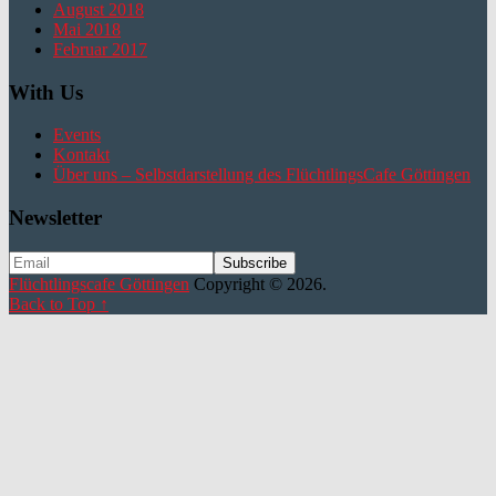
August 2018
Mai 2018
Februar 2017
With Us
Events
Kontakt
Über uns – Selbstdarstellung des FlüchtlingsCafe Göttingen
Newsletter
Flüchtlingscafe Göttingen
Copyright © 2026.
Back to Top ↑