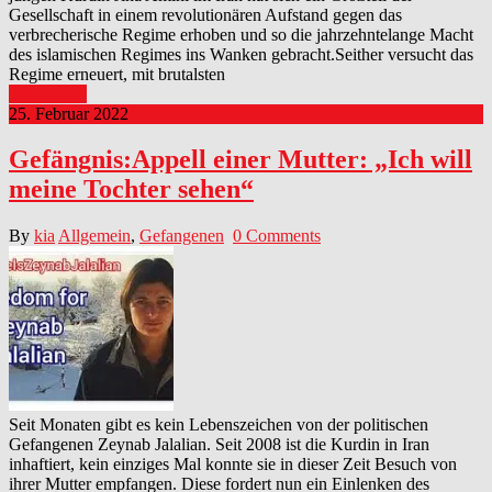
Gesellschaft in einem revolutionären Aufstand gegen das
verbrecherische Regime erhoben und so die jahrzehntelange Macht
des islamischen Regimes ins Wanken gebracht.Seither versucht das
Regime erneuert, mit brutalsten
Read More
25. Februar 2022
Gefängnis:Appell einer Mutter: „Ich will
meine Tochter sehen“
By
kia
Allgemein
,
Gefangenen
0 Comments
Seit Monaten gibt es kein Lebenszeichen von der politischen
Gefangenen Zeynab Jalalian. Seit 2008 ist die Kurdin in Iran
inhaftiert, kein einziges Mal konnte sie in dieser Zeit Besuch von
ihrer Mutter empfangen. Diese fordert nun ein Einlenken des