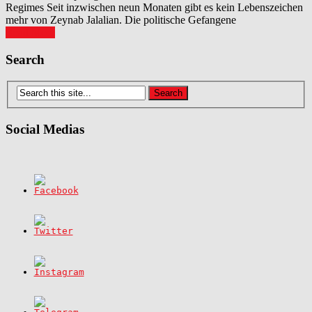
Regimes Seit inzwischen neun Monaten gibt es kein Lebenszeichen
mehr von Zeynab Jalalian. Die politische Gefangene
Read More
Posts
Search
navigation
Social Medias