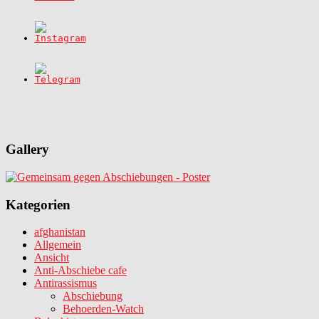
Gallery
Kategorien
afghanistan
Allgemein
Ansicht
Anti-Abschiebe cafe
Antirassismus
Abschiebung
Behoerden-Watch