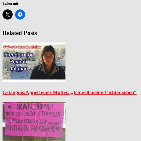
Teilen mit:
Related Posts
Gefängnis:Appell einer Mutter: „Ich will meine Tochter sehen“