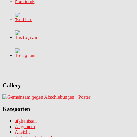
Gallery
Kategorien
afghanistan
Allgemein
Ansicht