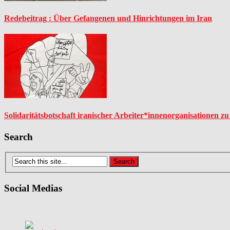
Redebeitrag : Über Gefangenen und Hinrichtungen im Iran
Solidaritätsbotschaft iranischer Arbeiter*innenorganisationen z
Search
Social Medias