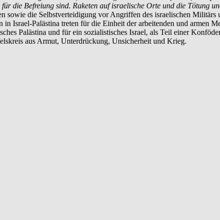
ür die Befreiung sind. Raketen auf israelische Orte und die Tötung un
sowie die Selbstverteidigung vor Angriffen des israelischen Militärs 
n in Israel-Palästina treten für die Einheit der arbeitenden und armen 
ches Palästina und für ein sozialistisches Israel, als Teil einer Konföd
elskreis aus Armut, Unterdrückung, Unsicherheit und Krieg.