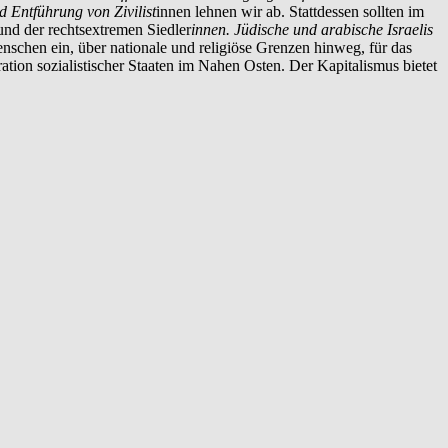
d Entführung von Zivilist
innen lehnen wir ab. Stattdessen sollten im
und der rechtsextremen Siedler
innen. Jüdische und arabische Israelis
Menschen ein, über nationale und religiöse Grenzen hinweg, für das
eration sozialistischer Staaten im Nahen Osten. Der Kapitalismus bietet