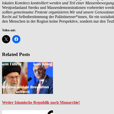
lokalen Komitees kontrolliert werden und Teil einer Massenbewegung f
Westjordanland Streiks und Massendemonstrationen vorbereitet werden 
sollten gemeinsame Proteste organisieren.Wir und unsere Genoss
inne
Recht auf Selbstbestimmung der Palästinenser*innen, für ein sozialistis
den Menschen in der Region keine Perspektive, sondern nur den Teuf
Teilen mit:
Related Posts
Weder Islamische Republik noch Monarchie!