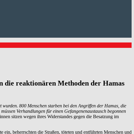
en die reaktionären Methoden der Hamas
t wurden. 800 Menschen starben bei den Angriffen der Hamas, die
 Es müssen Verhandlungen für einen Gefangenenaustausch begonnen
innen sitzen wegen ihres Widerstandes gegen die Besatzung im
 ein, beherrschten die Straßen, töteten und entführten Menschen und