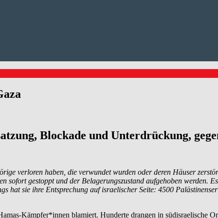
 Gaza
atzung, Blockade und Unterdrückung, geg
rige verloren haben, die verwundet wurden oder deren Häuser zerstör
ssen sofort gestoppt und der Belagerungszustand aufgehoben werden.
gs hat sie ihre Entsprechung auf israelischer Seite: 4500 Palästinenser
Hamas-Kämpfer*innen blamiert. Hunderte drangen in südisraelische Orte