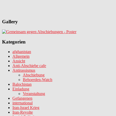
Gallery
Kategorien
afghanistan
Allgemein
Ansicht
Anti-Abschiebe cafe
Antirassismus
Abschiebung
Behoerden-Watch
Balochistan
Einladung
Veranstaltung
Gefangenen
international
Iran-Israel Krieg
Iran-Revolte