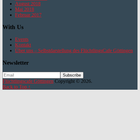
August 2018
Mai 2018
Februar 2017
With Us
Events
Kontakt
Über uns – Selbstdarstellung des FlüchtlingsCafe Göttingen
Newsletter
Flüchtlingscafe Göttingen
Copyright © 2026.
Back to Top ↑