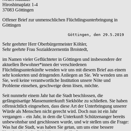
Hiroshimaplatz 1-4
37083 Göttingen
Offener Brief zur unmenschlichen Flüchtlingsunterbringung in
Göttingen
                            Göttingen, den 29.5.2019
Sehr geehrter Herr Oberbürgermeister Köhler,
Sehr geehrte Frau Sozialdezernentin Broistedt,
im Namen vieler Geflüchteter in Göttingen und insbesondere der
aktuellen Bewohner*innen der verschiedenen
Flüchtlingsunterkünfte wenden wir uns mit diesem Brief aus einem
sehr konkreten und dringenden Anliegen an Sie. Wir wenden uns an
Sie, weil keine verantwortliche Institution unsere Nöte und
Probleme einsehen, geschweige denn lösen, möchte.
Seit nunmehr einem Jahr hat die Stadt beschlossen, die
gefängnisartige Massenunterkunft Siekhöhe zu schließen. Sie haben
offensichtlich eingesehen, dass diese Art der Unterbringung unserer
Würde als Menschen nicht gerecht wird. Doch nun ist ein Jahr
vergangen – ein Jahr, in dem die Unterkunft Schützenanger bereits
unbewohnbar und geschlossen wurde, und wir stellen uns die Frage:
Was hat die Stadt, was haben Sie getan, um uns eine bessere