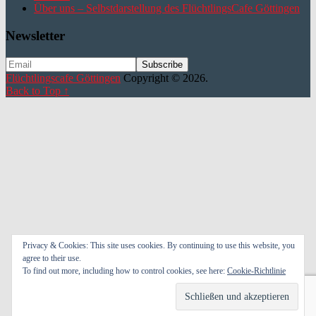
Über uns – Selbstdarstellung des FlüchtlingsCafe Göttingen
Newsletter
Flüchtlingscafe Göttingen
Copyright © 2026.
Back to Top ↑
Privacy & Cookies: This site uses cookies. By continuing to use this website, you
agree to their use.
To find out more, including how to control cookies, see here:
Cookie-Richtlinie