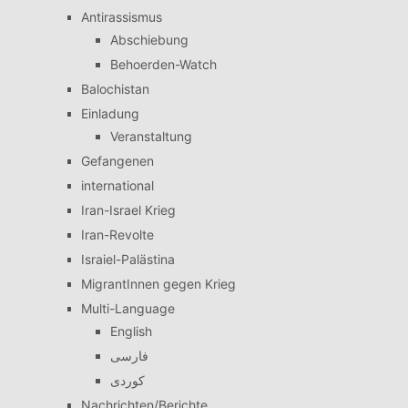
Antirassismus
Abschiebung
Behoerden-Watch
Balochistan
Einladung
Veranstaltung
Gefangenen
international
Iran-Israel Krieg
Iran-Revolte
Israiel-Palästina
MigrantInnen gegen Krieg
Multi-Language
English
فارسی
کوردی
Nachrichten/Berichte