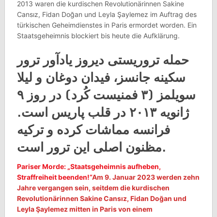
2013 waren die kurdischen Revolutionärinnen Sakine
Cansız, Fidan Doğan und Leyla Şaylemez im Auftrag des
türkischen Geheimdienstes in Paris ermordet worden. Ein
Staatsgeheimnis blockiert bis heute die Aufklärung.
حمله تروریستی دیروز یادآور ترور
سکینه جانسز، فیدان دوغان و لیلا
سویلمز (۳ فمنیست کُرد) در روز ۹
ژانویه ۲۰۱۳ در قلب پاریس است.
فرانسه مماشات کرده و ترکیه
مظنون اصلی این ترور است.
Pariser Morde: „Staatsgeheimnis aufheben,
Straffreiheit beenden!“
Am 9. Januar 2023 werden zehn
Jahre vergangen sein, seitdem die kurdischen
Revolutionärinnen Sakine Cansız, Fidan Doğan und
Leyla Şaylemez mitten in Paris von einem