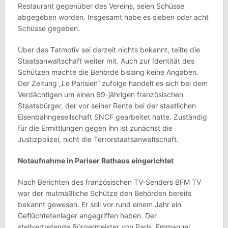
Restaurant gegenüber des Vereins, seien Schüsse
abgegeben worden. Insgesamt habe es sieben oder acht
Schüsse gegeben.
Über das Tatmotiv sei derzeit nichts bekannt, teilte die
Staatsanwaltschaft weiter mit. Auch zur Identität des
Schützen machte die Behörde bislang keine Angaben.
Der Zeitung „Le Parisien“ zufolge handelt es sich bei dem
Verdächtigen um einen 69-jährigen französischen
Staatsbürger, der vor seiner Rente bei der staatlichen
Eisenbahngesellschaft SNCF gearbeitet hatte. Zuständig
für die Ermittlungen gegen ihn ist zunächst die
Justizpolizei, nicht die Terrorstaatsanwaltschaft.
Notaufnahme in Pariser Rathaus eingerichtet
Nach Berichten des französischen TV-Senders BFM TV
war der mutmaßliche Schütze den Behörden bereits
bekannt gewesen. Er soll vor rund einem Jahr ein
Geflüchtetenlager angegriffen haben. Der
stellvertretende Bürgermeister von Paris, Emmanuel