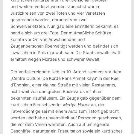
und weitere verletzt worden. Zunächst war in
Justizkreisen von zwei Toten und vier Verletzten
gesprochen worden, darunter von zwei
Schwerverletzten. Nun gab eine Ermittlerin bekannt, es
handle sich um drei Tote. Der mutmaßliche Schütze
konnte vor Ort von Anwohnenden und
Zeugenpersonen überwältigt werden und befindet sich
inzwischen in Polizeigewahrsam. Die Staatsanwaltschaft
ermittelt wegen Mordes und schwerer Gewalt.
Der Vorfall ereignete sich im 10. Arrondissement vor dem
„Centre Culturel De Kurde Paris Ahmet Kaya“ in der Rue
d’Enghien, einer kleinen Straße mit vielen Restaurants,
nicht weit von den großen Boulevards mit ihren
bekannten Kaufhäusern. Ein Zeuge gab gegenüber dem
kurdischen Fernsehsender
Medya Haber
an, der
Tatverdächtige sei mit einem Auto zum Tatort gebracht
worden und habe unvermittelt auf Personen geschossen,
die vor dem Verein warteten. Auch auf umliegende
Geschäfte, darunter ein Friseursalon sowie ein kurdisches