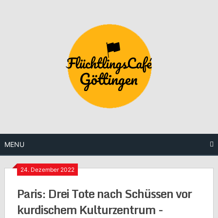
Skip
to
content
MENU
24. Dezember 2022
Paris: Drei Tote nach Schüssen vor
kurdischem Kulturzentrum -