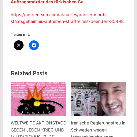
Auftragsmörder des türkischen Ge…
https://anfdeutsch.com/aktuelles/pariser-morde-
staatsgeheimnis-aufheben-straffreiheit-beenden-35498
Teilen mit:
Related Posts
WELTWEITE AKTIONSTAGE
Iranische Regierungstreu in
GEGEN JEDEN KRIEG UND
Schweden wegen
MILITARISMUS 17.-25.
Massenhinrichtungen