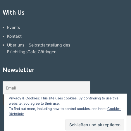
With Us
Events
Kontakt
Über uns – Selbstdarstellung des
FlüchtlingsCafe Göttingen
Newsletter
Privacy & Cookies: This site uses cookies. By continuing to use this
website, you agree to their use.
To find out more, including how to control cookies, see here:
Cookie-
Richtlinie
Flüchtlingscafe Göttingen
Copyright © 2026.
Back to Top ↑