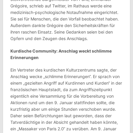
Grégoire, schrieb auf Twitter, im Rathaus werde eine
medizinisch-psychologische Notaufnahme eingerichtet.
Sie sei für Menschen, die den Vorfall beobachtet haben.
Außerdem dankte Grégoire den Sicherheitskräften für
ihren raschen Einsatz. Seine Gedanken seien bei den
Opfern und den Zeugen des Anschlags.
Kurdische Community: Anschlag weckt schlimme
Erinnerungen
Ein Vertreter des kurdischen Kulturzentrums sagte, der
Anschlag wecke „schlimme Erinnerungen“. Er sprach von
einem „gezielten Angriff auf Kurdinnen und Kurden“ in der
französischen Hauptstadt, da zum Angriffszeitpunkt
eigentlich eine Versammlung für die Vorbereitung von
Aktionen rund um den 9. Januar stattfinden sollte, die
kurzfristig aber um einige Stunden verschoben wurde.
Daher seien Befürchtungen laut geworden, dass der
Tatverdächtige in der Absicht gehandelt haben könnte,
ein „Massaker von Paris 2.0“ zu verüben. Am 9. Januar