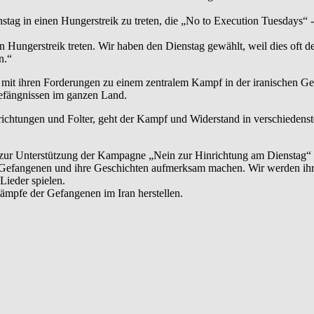
stag in einen Hungerstreik zu treten, die „No to Execution Tuesdays“
Hungerstreik treten. Wir haben den Dienstag gewählt, weil dies oft de
n.“
mit ihren Forderungen zu einem zentralem Kampf in der iranischen Ge
efängnissen im ganzen Land.
ichtungen und Folter, geht der Kampf und Widerstand in verschiedenst
n zur Unterstützung der Kampagne „Nein zur Hinrichtung am Dienstag“
ie Gefangenen und ihre Geschichten aufmerksam machen. Wir werden ihr
Lieder spielen.
 Kämpfe der Gefangenen im Iran herstellen.