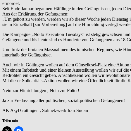
ermordet.
Seit Ende Januar begannen Häftlinge in den Gefängnissen, jeden Dien
Aus der Erklärung der Gefangenen:
„Um gehört zu werden, werden wir ab dieser Woche jeden Dienstag in 
sie in Einzelhaft [zur Vorbereitung] auf die Hinrichtung verlegt werde
Die Kampagne „No to Execution Tuesdays“ ist stetig gewachsen und 
Gefangene und bis heute sind es Hunderte von Gefangenen aus 18 G
Und trotz der brutalen Massnahmen des iranischen Regimes, wie Hinr
innerhalb der Gefängnisse.
Auch wir in Göttingen wollen auf dem Gänseliesel-Platz eine Aktio
Mit einem Infotisch und einer kleinen Ausstellung wollen wir auf d
Bedrohten ein Gesicht geben. Anschließend wollen wir revolutionäre 
Mit dieser Solidaritäts-Aktion wollen wir eine Öffentlichkeit für die
Nein zur Hinrichtungen , Nein zur Folter!
Ja zur Freilassung aller politischen, sozial-politischen Gefangenen!
AK Asyl Göttingen , Solinetzwerk Iran-Sudan
Teilen mit: