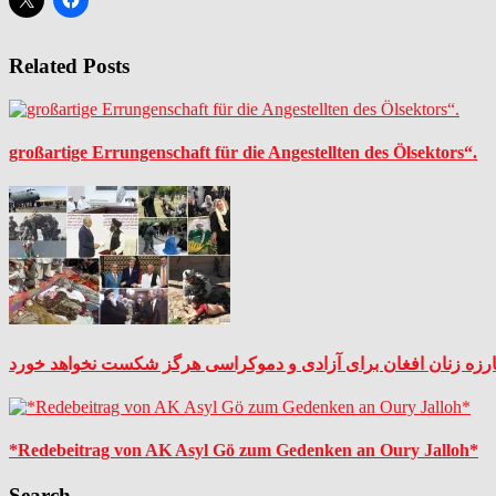
Related Posts
großartige Errungenschaft für die Angestellten des Ölsektors“.
رزه زنان افغان برای آزادی و دموکراسی هرگز شکست نخواهد خورد
*Redebeitrag von AK Asyl Gö zum Gedenken an Oury Jalloh*
Search