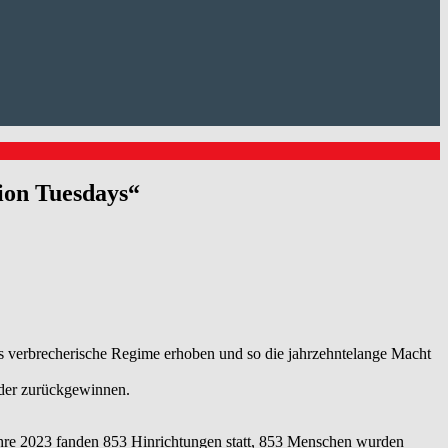
ion Tuesdays“
as verbrecherische Regime erhoben und so die jahrzehntelange Macht
ieder zurückgewinnen.
ahre 2023 fanden 853 Hinrichtungen statt, 853 Menschen wurden