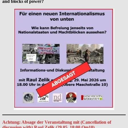
and blocks of power?
Achtung: Absage der Veranstaltung mit (Cancellation of
discussion with) Raul Zelik (29.05. 18:00 Om10)