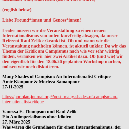
(english below)
Liebe Freund*innen und Genoss*innen!
Leider müssen wir die Veranstaltung zu einem neuen
Internationalismus von unten kurzfristig absagen, da unser
Referent Raul Zelik erkrankt ist. Ob und wann wir die
Veranstaltung nachholen können, ist aktuell unklar. Da wir das
Thema der Kritik am Campismus nach wie vor sehr wichtig
finden, verlinken wir hier zwei Artikel dazu. Ob (und wie) wir
den eigentlich für den 18.06.26 geplanten Workshop machen,
müssen wir noch diskutieren.
Many Shades of Campism: An Internationalist Critique
Amir Kianpour & Morteza Samanpour
27-11-2025
https://portolan-journal.org/?post=many-shades-of-campism-an-
internationalist-critique
Vanessa E. Thompson und Raul Zelik
Ein Antiimperialismus ohne Idioten
27. März 2025
Was wären die Grundlagen für einen Internationalismus, der