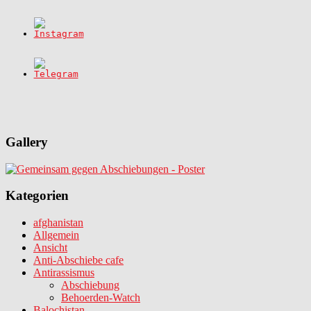
Gallery
Kategorien
afghanistan
Allgemein
Ansicht
Anti-Abschiebe cafe
Antirassismus
Abschiebung
Behoerden-Watch
Balochistan