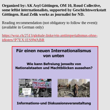
Organized by: AK Asyl Göttingen, OM 10, Roud Collective,
some leftist internationalists, supported by Geschichtswerkstatt
Göttingen. Raul Zelik works as journalist for ND.
Reading recommendation (not obligatory to follow the event):
(available in German only)
https://woz.ch/2513/globale-linke/ein-antiimperialismus-ohne-
idioten/!P7EX1ES9WABR