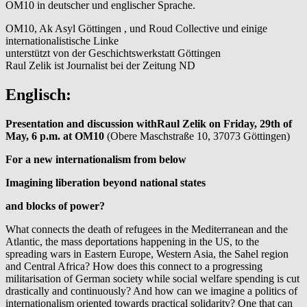
OM10 in deutscher und englischer Sprache.
OM10, Ak Asyl Göttingen , und Roud Collective und einige
internationalistische Linke
unterstützt von der Geschichtswerkstatt Göttingen
Raul Zelik ist Journalist bei der Zeitung ND⁩⁩
Englisch:
Presentation and discussion with
Raul Zelik
on Friday, 29th of
May,
6 p.m.
at OM10
(Obere Maschstraße 10, 37073 Göttingen)
For a new internationalism from below
Imagining liberation beyond national states
and blocks of power?
What connects the death of refugees in the Mediterranean and the
Atlantic, the mass deportations happening in the US, to the
spreading wars in Eastern Europe, Western Asia, the Sahel region
and Central Africa? How does this connect to a progressing
militarisation of German society while social welfare spending is cut
drastically and continuously? And how can we imagine a politics of
internationalism oriented towards practical solidarity? One that can