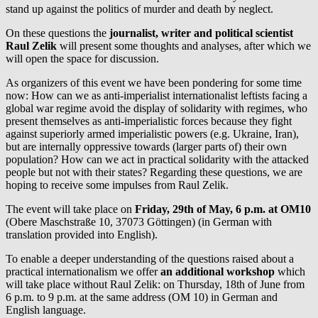
stand up against the politics of murder and death by neglect.
On these questions the
journalist, writer and political scientist
Raul Zelik
will present some thoughts and analyses, after which we
will open the space for discussion.
As organizers of this event we have been pondering for some time
now: How can we as anti-imperialist internationalist leftists facing a
global war regime avoid the display of solidarity with regimes, who
present themselves as anti-imperialistic forces because they fight
against superiorly armed imperialistic powers (e.g. Ukraine, Iran),
but are internally oppressive towards (larger parts of) their own
population? How can we act in practical solidarity with the attacked
people but not with their states? Regarding these questions, we are
hoping to receive some impulses from Raul Zelik.
The event will take place on
Friday, 29th of May, 6 p.m. at OM10
(Obere Maschstraße 10, 37073 Göttingen) (in German with
translation provided into English).
To enable a deeper understanding of the questions raised about a
practical internationalism we offer
an additional workshop
which
will take place without Raul Zelik: on Thursday, 18th of June from
6 p.m. to 9 p.m. at the same address (OM 10) in German and
English language.