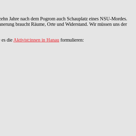
a zehn Jahre nach dem Pogrom auch Schauplatz eines NSU-Mordes.
innerung braucht Räume, Orte und Widerstand. Wir müssen uns der
 es die
Aktivist:innen in Hanau
formulieren: