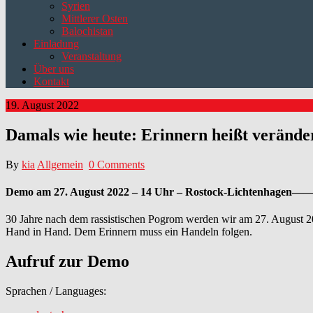
Syrien
Mittlerer Osten
Balochistan
Einladung
Veranstaltung
Über uns
Kontakt
19. August 2022
Damals wie heute: Erinnern heißt verände
By
kia
Allgemein
0 Comments
Demo am 27. August 2022 – 14 Uhr – Rostock-Lichtenhagen——
30 Jahre nach dem rassistischen Pogrom werden wir am 27. August 20
Hand in Hand. Dem Erinnern muss ein Handeln folgen.
Aufruf zur Demo
Sprachen / Languages: