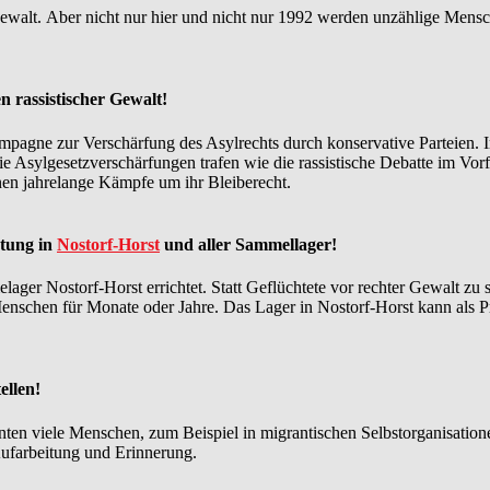
alt. Aber nicht nur hier und nicht nur 1992 werden unzählige Menschen
 rassistischer Gewalt!
mpagne zur Verschärfung des Asylrechts durch konservative Parteien. 
 Asylgesetzverschärfungen trafen wie die rassistische Debatte im Vor
nnen jahrelange Kämpfe um ihr Bleiberecht.
htung in
Nostorf-Horst
und aller Sammellager!
r Nostorf-Horst errichtet. Statt Geflüchtete vor rechter Gewalt zu sc
 Menschen für Monate oder Jahre. Das Lager in Nostorf-Horst kann als 
ellen!
en viele Menschen, zum Beispiel in migrantischen Selbstorganisationen,
ufarbeitung und Erinnerung.