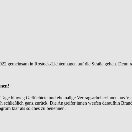
22 gemeinsam in Rostock-Lichtenhagen auf die Straße gehen. Denn rass
nnen!
Tage hinweg Geflüchtete und ehemalige Vertragsarbeiter:innen aus Viet
schließlich ganz zurück. Die Angreifer:innen werfen daraufhin Brand
ogrom klar als solches zu benennen.