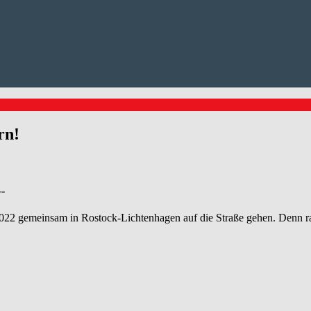
rn!
-
22 gemeinsam in Rostock-Lichtenhagen auf die Straße gehen. Denn rass