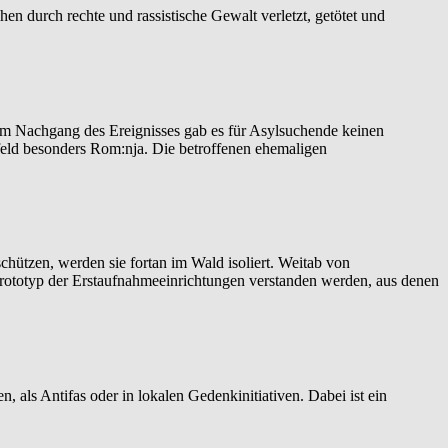
 durch rechte und rassistische Gewalt verletzt, getötet und
Im Nachgang des Ereignisses gab es für Asylsuchende keinen
feld besonders Rom:nja. Die betroffenen ehemaligen
hützen, werden sie fortan im Wald isoliert. Weitab von
Prototyp der Erstaufnahmeeinrichtungen verstanden werden, aus denen
 als Antifas oder in lokalen Gedenkinitiativen. Dabei ist ein