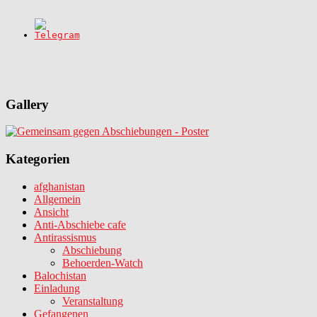
Gallery
Kategorien
afghanistan
Allgemein
Ansicht
Anti-Abschiebe cafe
Antirassismus
Abschiebung
Behoerden-Watch
Balochistan
Einladung
Veranstaltung
Gefangenen