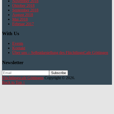
November 2018
Oktober 2018
September 2018
August 2018
Mai 2018
Februar 2017
With Us
Events
Kontakt
Über uns – Selbstdarstellung des FlüchtlingsCafe Göttingen
Newsletter
Flüchtlingscafe Göttingen
Copyright © 2026.
Back to Top ↑