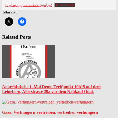
پیرامون حملات اسراییل به ایران!
Herunterladen
Teilen mit:
Related Posts
Anarchistische 1. Mai Demo Treffpunkt 10h15 auf dem
Leineberg, Allerstrasse 29a vor dem Nahkauf Onal.
Gaza. Verhungern-vertreiben, vertreiben-verhungern