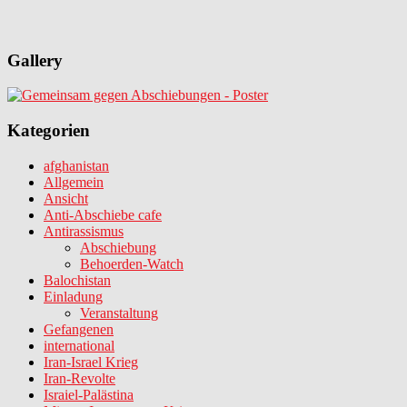
Gallery
Kategorien
afghanistan
Allgemein
Ansicht
Anti-Abschiebe cafe
Antirassismus
Abschiebung
Behoerden-Watch
Balochistan
Einladung
Veranstaltung
Gefangenen
international
Iran-Israel Krieg
Iran-Revolte
Israiel-Palästina