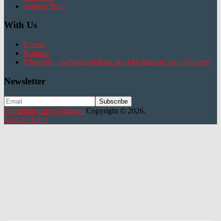
Februar 2017
With Us
Events
Kontakt
Über uns – Selbstdarstellung des FlüchtlingsCafe Göttingen
Newsletter
Flüchtlingscafe Göttingen
Copyright © 2026.
Back to Top ↑