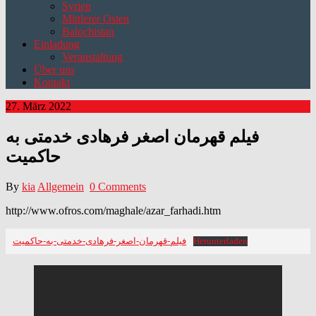
Syrien
Mittlerer Osten
Balochistan
Einladung
Veranstaltung
Über uns
Kontakt
27. März 2022
فیلم قهرمان اصغر فرهادی خدمتی به
حاکمیت
By
kia
Allgemein
0 Comments
http://www.ofros.com/maghale/azar_farhadi.htm
فیلم-قهرمان-اصغر-فرهادی-خدمتی-به-حاکمیت
Herunterladen