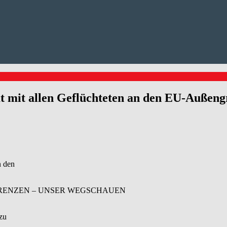
it allen Geflüchteten an den EU-Außeng
n den
GRENZEN – UNSER WEGSCHAUEN
zu