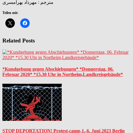
مترجم : مهرداد بهرامسری
Teilen mit:
Related Posts
*Kundgebung gegen Abschiebungen* *Donnerstag, 06.
Februar 2020* *15.30 Uhr in Northeim,Landkreisgebäude*
STOP DEPORTATION! Protest-camp-1.-6. Juni 2023 Berlin