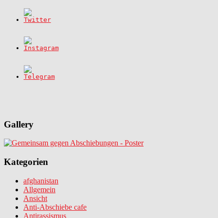
Gallery
Kategorien
afghanistan
Allgemein
Ansicht
Anti-Abschiebe cafe
Antirassismus