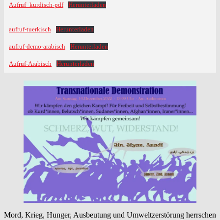
Aufruf_kurdisch-pdf
Herunterladen
aufruf-tuerkisch
Herunterladen
aufruf-demo-arabisch
Herunterladen
Aufruf-Arabisch
Herunterladen
Mord, Krieg, Hunger, Ausbeutung und Umweltzerstörung herrschen