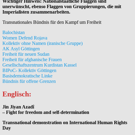
Wichtiger Hinweis: Nationalstaatliche Flaggen sind
unerwünscht, ebenso Flaggen von Gruppierungen, die mit
Imperialisten zusammenarbeiten.
Transnationales Bündnis für den Kampf um Freiheit
Balochistan
Women Defend Rojava
Kollektiv ohne Namen (iranische Gruppe)
AK Asyl Göttingen
Freiheit für neuen Sudan
Freiheit für afghanische Frauen
Gesellschaftszentrum Kurdistan Kassel
BIPoC- Kollektiv Göttingen
Basisdemokratische Linke
Bündnis für offene Grenzen
Englisch:
Jin Jiyan Azadî
– Fight for freedom and self-determination
Transnational demonstration on International Human Rights
Day