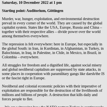
Saturday, 10 December 2022 at 1 pm
Starting point: Auditorium, Göttingen
Murder, war, hunger, exploitation, and environmental destruction
prevail in every corner of the world. They are caused by the global
capitalist system. States like the USA, Europe, Russia and China –
together with their respective allies – divide power over the world
among themselves everywhere.
The repression is felt everywhere: here in Europe, but especially in
the global South: in Iran, in Kurdistan, in Afghanistan, in Turkey, in
Balochistan, in Iraq, in Palestine, in Chile, in Mexico, in Brazil, in
Colombia – everywhere.
All struggles for freedom and a dignified life, against social misery
and global neoliberal capitalism are suppressed by state attacks, in
some places in cooperation with paramilitary gangs like daesh/the IS
or the fascist right in Europe.
Neoliberal and colonial economic policies with their imperative of
exploitation are responsible for the destruction of the livelihoods of
millions and billions of people. A destruction that kills daily and
forces people to flee.