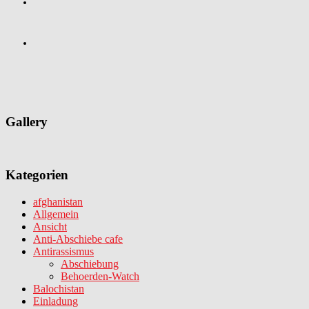
Gallery
Kategorien
afghanistan
Allgemein
Ansicht
Anti-Abschiebe cafe
Antirassismus
Abschiebung
Behoerden-Watch
Balochistan
Einladung