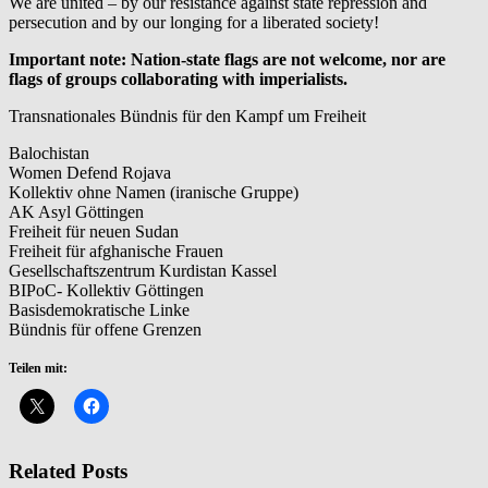
We are united – by our resistance against state repression and
persecution and by our longing for a liberated society!
Important note: Nation-state flags are not welcome, nor are
flags of groups collaborating with imperialists.
Transnationales Bündnis für den Kampf um Freiheit
Balochistan
Women Defend Rojava
Kollektiv ohne Namen (iranische Gruppe)
AK Asyl Göttingen
Freiheit für neuen Sudan
Freiheit für afghanische Frauen
Gesellschaftszentrum Kurdistan Kassel
BIPoC- Kollektiv Göttingen
Basisdemokratische Linke
Bündnis für offene Grenzen
Teilen mit:
Related Posts