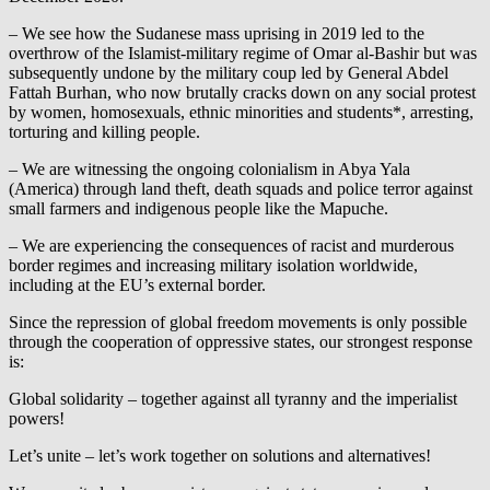
– We see how the Sudanese mass uprising in 2019 led to the
overthrow of the Islamist-military regime of Omar al-Bashir but was
subsequently undone by the military coup led by General Abdel
Fattah Burhan, who now brutally cracks down on any social protest
by women, homosexuals, ethnic minorities and students*, arresting,
torturing and killing people.
– We are witnessing the ongoing colonialism in Abya Yala
(America) through land theft, death squads and police terror against
small farmers and indigenous people like the Mapuche.
– We are experiencing the consequences of racist and murderous
border regimes and increasing military isolation worldwide,
including at the EU’s external border.
Since the repression of global freedom movements is only possible
through the cooperation of oppressive states, our strongest response
is:
Global solidarity – together against all tyranny and the imperialist
powers!
Let’s unite – let’s work together on solutions and alternatives!