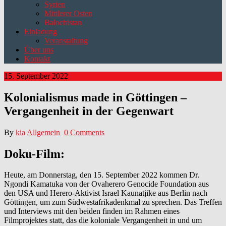
Syrien
Mittlerer Osten
Balochistan
Einladung
Veranstaltung
Über uns
Kontakt
15. September 2022
Kolonialismus made in Göttingen –
Vergangenheit in der Gegenwart
By
kia
Allgemein
0 Comments
Doku-Film:
Heute, am Donnerstag, den 15. September 2022 kommen Dr.
Ngondi Kamatuka von der Ovaherero Genocide Foundation aus
den USA und Herero-Aktivist Israel Kaunatjike aus Berlin nach
Göttingen, um zum Südwestafrikadenkmal zu sprechen. Das Treffen
und Interviews mit den beiden finden im Rahmen eines
Filmprojektes statt, das die koloniale Vergangenheit in und um