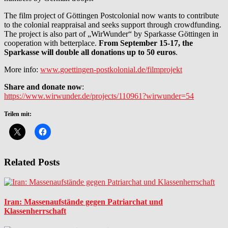
The film project of Göttingen Postcolonial now wants to contribute
to the colonial reappraisal and seeks support through crowdfunding.
The project is also part of „WirWunder“ by Sparkasse Göttingen in
cooperation with betterplace.
From September 15-17, the
Sparkasse will double all donations up to 50 euros
.
More info:
www.goettingen-postkolonial.de/filmprojekt
Share and donate now
:
https://www.wirwunder.de/projects/110961?wirwunder=54
Teilen mit:
Related Posts
Iran: Massenaufstände gegen Patriarchat und
Klassenherrschaft