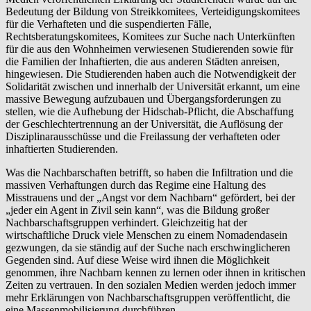
Bedeutung der Bildung von Streikkomitees, Verteidigungskomitees
für die Verhafteten und die suspendierten Fälle,
Rechtsberatungskomitees, Komitees zur Suche nach Unterkünften
für die aus den Wohnheimen verwiesenen Studierenden sowie für
die Familien der Inhaftierten, die aus anderen Städten anreisen,
hingewiesen. Die Studierenden haben auch die Notwendigkeit der
Solidarität zwischen und innerhalb der Universität erkannt, um eine
massive Bewegung aufzubauen und Übergangsforderungen zu
stellen, wie die Aufhebung der Hidschab-Pflicht, die Abschaffung
der Geschlechtertrennung an der Universität, die Auflösung der
Disziplinarausschüsse und die Freilassung der verhafteten oder
inhaftierten Studierenden.
Was die Nachbarschaften betrifft, so haben die Infiltration und die
massiven Verhaftungen durch das Regime eine Haltung des
Misstrauens und der „Angst vor dem Nachbarn“ gefördert, bei der
„jeder ein Agent in Zivil sein kann“, was die Bildung großer
Nachbarschaftsgruppen verhindert. Gleichzeitig hat der
wirtschaftliche Druck viele Menschen zu einem Nomadendasein
gezwungen, da sie ständig auf der Suche nach erschwinglicheren
Gegenden sind. Auf diese Weise wird ihnen die Möglichkeit
genommen, ihre Nachbarn kennen zu lernen oder ihnen in kritischen
Zeiten zu vertrauen. In den sozialen Medien werden jedoch immer
mehr Erklärungen von Nachbarschaftsgruppen veröffentlicht, die
eine Massenmobilisierung durchführen.