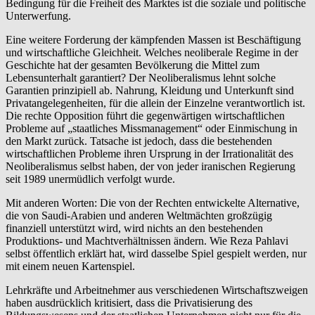
Bedingung für die Freiheit des Marktes ist die soziale und politische
Unterwerfung.
Eine weitere Forderung der kämpfenden Massen ist Beschäftigung
und wirtschaftliche Gleichheit. Welches neoliberale Regime in der
Geschichte hat der gesamten Bevölkerung die Mittel zum
Lebensunterhalt garantiert? Der Neoliberalismus lehnt solche
Garantien prinzipiell ab. Nahrung, Kleidung und Unterkunft sind
Privatangelegenheiten, für die allein der Einzelne verantwortlich ist.
Die rechte Opposition führt die gegenwärtigen wirtschaftlichen
Probleme auf „staatliches Missmanagement“ oder Einmischung in
den Markt zurück. Tatsache ist jedoch, dass die bestehenden
wirtschaftlichen Probleme ihren Ursprung in der Irrationalität des
Neoliberalismus selbst haben, der von jeder iranischen Regierung
seit 1989 unermüdlich verfolgt wurde.
Mit anderen Worten: Die von der Rechten entwickelte Alternative,
die von Saudi-Arabien und anderen Weltmächten großzügig
finanziell unterstützt wird, wird nichts an den bestehenden
Produktions- und Machtverhältnissen ändern. Wie Reza Pahlavi
selbst öffentlich erklärt hat, wird dasselbe Spiel gespielt werden, nur
mit einem neuen Kartenspiel.
Lehrkräfte und Arbeitnehmer aus verschiedenen Wirtschaftszweigen
haben ausdrücklich kritisiert, dass die Privatisierung des