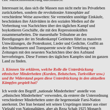
Interessant ist, dass sich die Massen nun nicht mehr ins Privatleben
zurückziehen, sondern die revolutionäre Atmosphäre auf
verschiedene Weise ausweiten: Sie vermeiden unnötige Einkäufe,
beschränken ihre Aktivitäten in den sozialen Medien auf die
Verbreitung von Nachrichten über den täglichen Kampf und
boykottieren Geschäfte, die mit den Repressionskräften
zusammenarbeiten. Die massenhafte Teilnahme an den
Beerdigungen der im Straßenkampf Getöteten führt zu massiven
Umwälzungen, die Protestkunst, Lieder und Gedichte, Graffiti an
den Stadtmauern und Transparente sowie die Verteilung von
Zeitungen mit den neuesten Nachrichten über den Aufstand
hervorbringen. Diese Formen des täglichen Kampfes sind im ganzen
Land zu finden.
3. Können Sie erklären, welche Rolle die Unterdrückung
ethnischer Minderheiten (Kurden, Belutschen, Turkvölker usw.)
und ihr Widerstand gegen diese Unterdrückung in den aktuellen
Kämpfen gespielt hat?
Ich werde den Begriff „nationale Minderheiten“ anstelle von
„ethnischen Minderheiten“ verwenden, da ersterer die Unterordnung
verschiedener Minderheiten unter die hegemoniale Farsi-Nation
anerkennt. Der Iran bestand seit seinen Ursprüngen immer aus einer
Vielzahl von Nationalitäten, aber als Reza Schah 1925 Monarch