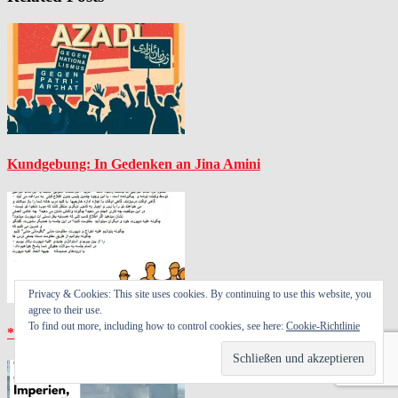
Kundgebung: In Gedenken an Jina Amini
Privacy & Cookies: This site uses cookies. By continuing to use this website, you
agree to their use.
To find out more, including how to control cookies, see here:
Cookie-Richtlinie
*Blockadetraining gegen Abschiebung* in Unterkünfte