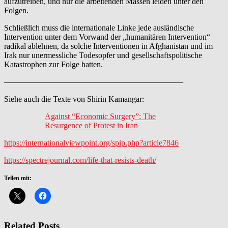
aufzutreiben, und nur die arbeitenden Massen leiden unter den
Folgen.
Schließlich muss die internationale Linke jede ausländische
Intervention unter dem Vorwand der „humanitären Intervention“
radikal ablehnen, da solche Interventionen in Afghanistan und im
Irak nur unermessliche Todesopfer und gesellschaftspolitische
Katastrophen zur Folge hatten.
——————————————————————
Siehe auch die Texte von Shirin Kamangar:
Against “Economic Surgery”: The
Resurgence of Protest in Iran
https://internationalviewpoint.org/spip.php?article7846
https://spectrejournal.com/life-that-resists-death/
Teilen mit:
Related Posts