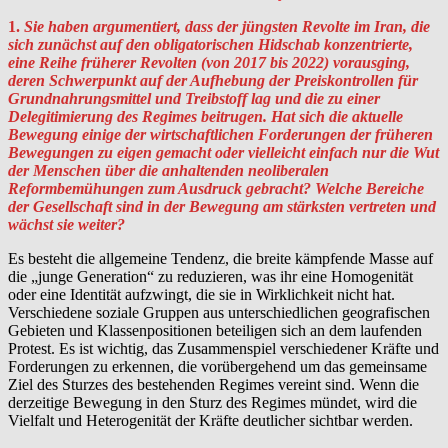
1.
Sie haben argumentiert, dass der jüngsten Revolte im Iran, die
sich zunächst auf den obligatorischen Hidschab konzentrierte,
eine Reihe früherer Revolten (von 2017 bis 2022) vorausging,
deren Schwerpunkt auf der Aufhebung der Preiskontrollen für
Grundnahrungsmittel und Treibstoff lag und die zu einer
Delegitimierung des Regimes beitrugen. Hat sich die aktuelle
Bewegung einige der wirtschaftlichen Forderungen der früheren
Bewegungen zu eigen gemacht oder vielleicht einfach nur die Wut
der Menschen über die anhaltenden neoliberalen
Reformbemühungen zum Ausdruck gebracht? Welche Bereiche
der Gesellschaft sind in der Bewegung am stärksten vertreten und
wächst sie weiter?
Es besteht die allgemeine Tendenz, die breite kämpfende Masse auf
die „junge Generation“ zu reduzieren, was ihr eine Homogenität
oder eine Identität aufzwingt, die sie in Wirklichkeit nicht hat.
Verschiedene soziale Gruppen aus unterschiedlichen geografischen
Gebieten und Klassenpositionen beteiligen sich an dem laufenden
Protest. Es ist wichtig, das Zusammenspiel verschiedener Kräfte und
Forderungen zu erkennen, die vorübergehend um das gemeinsame
Ziel des Sturzes des bestehenden Regimes vereint sind. Wenn die
derzeitige Bewegung in den Sturz des Regimes mündet, wird die
Vielfalt und Heterogenität der Kräfte deutlicher sichtbar werden.