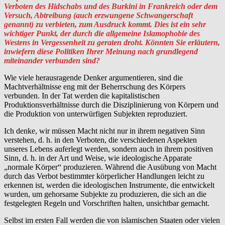
Verboten des Hidschabs und des Burkini in Frankreich oder dem
Versuch, Abtreibung (auch erzwungene Schwangerschaft
genannt) zu verbieten, zum Ausdruck kommt. Dies ist ein sehr
wichtiger Punkt, der durch die allgemeine Islamophobie des
Westens in Vergessenheit zu geraten droht. Könnten Sie erläutern,
inwiefern diese Politiken Ihrer Meinung nach grundlegend
miteinander verbunden sind?
Wie viele herausragende Denker argumentieren, sind die
Machtverhältnisse eng mit der Beherrschung des Körpers
verbunden. In der Tat werden die kapitalistischen
Produktionsverhältnisse durch die Disziplinierung von Körpern und
die Produktion von unterwürfigen Subjekten reproduziert.
Ich denke, wir müssen Macht nicht nur in ihrem negativen Sinn
verstehen, d. h. in den Verboten, die verschiedenen Aspekten
unseres Lebens auferlegt werden, sondern auch in ihrem positiven
Sinn, d. h. in der Art und Weise, wie ideologische Apparate
„normale Körper“ produzieren. Während die Ausübung von Macht
durch das Verbot bestimmter körperlicher Handlungen leicht zu
erkennen ist, werden die ideologischen Instrumente, die entwickelt
wurden, um gehorsame Subjekte zu produzieren, die sich an die
festgelegten Regeln und Vorschriften halten, unsichtbar gemacht.
Selbst im ersten Fall werden die von islamischen Staaten oder vielen