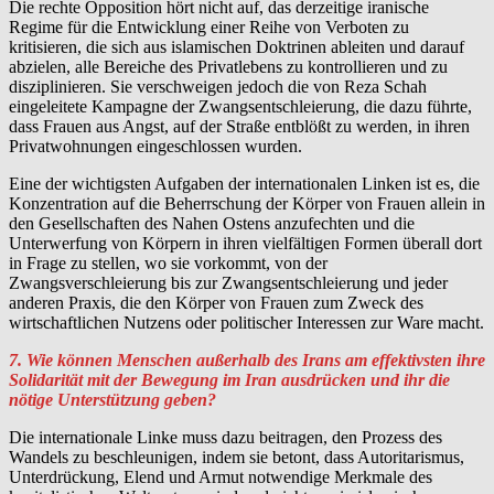
Die rechte Opposition hört nicht auf, das derzeitige iranische
Regime für die Entwicklung einer Reihe von Verboten zu
kritisieren, die sich aus islamischen Doktrinen ableiten und darauf
abzielen, alle Bereiche des Privatlebens zu kontrollieren und zu
disziplinieren. Sie verschweigen jedoch die von Reza Schah
eingeleitete Kampagne der Zwangsentschleierung, die dazu führte,
dass Frauen aus Angst, auf der Straße entblößt zu werden, in ihren
Privatwohnungen eingeschlossen wurden.
Eine der wichtigsten Aufgaben der internationalen Linken ist es, die
Konzentration auf die Beherrschung der Körper von Frauen allein in
den Gesellschaften des Nahen Ostens anzufechten und die
Unterwerfung von Körpern in ihren vielfältigen Formen überall dort
in Frage zu stellen, wo sie vorkommt, von der
Zwangsverschleierung bis zur Zwangsentschleierung und jeder
anderen Praxis, die den Körper von Frauen zum Zweck des
wirtschaftlichen Nutzens oder politischer Interessen zur Ware macht.
7. Wie können Menschen außerhalb des Irans am effektivsten ihre
Solidarität mit der Bewegung im Iran ausdrücken und ihr die
nötige Unterstützung geben?
Die internationale Linke muss dazu beitragen, den Prozess des
Wandels zu beschleunigen, indem sie betont, dass Autoritarismus,
Unterdrückung, Elend und Armut notwendige Merkmale des