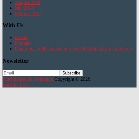
August 2018
Mai 2018
Februar 2017
With Us
Events
Kontakt
Über uns – Selbstdarstellung des FlüchtlingsCafe Göttingen
Newsletter
Flüchtlingscafe Göttingen
Copyright © 2026.
Back to Top ↑