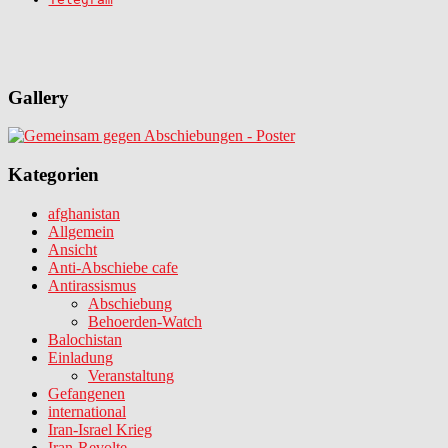
Gallery
Kategorien
afghanistan
Allgemein
Ansicht
Anti-Abschiebe cafe
Antirassismus
Abschiebung
Behoerden-Watch
Balochistan
Einladung
Veranstaltung
Gefangenen
international
Iran-Israel Krieg
Iran-Revolte