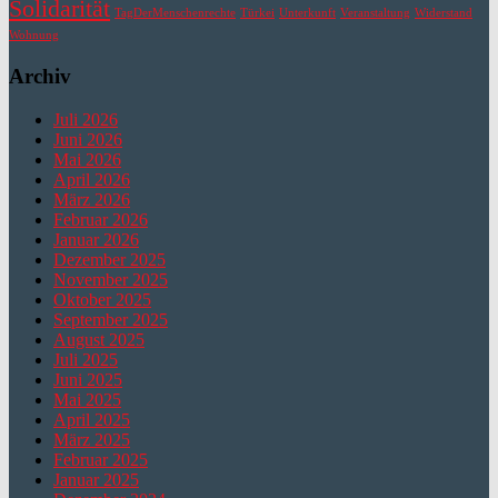
Solidarität
TagDerMenschenrechte
Türkei
Unterkunft
Veranstaltung
Widerstand
Wohnung
Archiv
Juli 2026
Juni 2026
Mai 2026
April 2026
März 2026
Februar 2026
Januar 2026
Dezember 2025
November 2025
Oktober 2025
September 2025
August 2025
Juli 2025
Juni 2025
Mai 2025
April 2025
März 2025
Februar 2025
Januar 2025