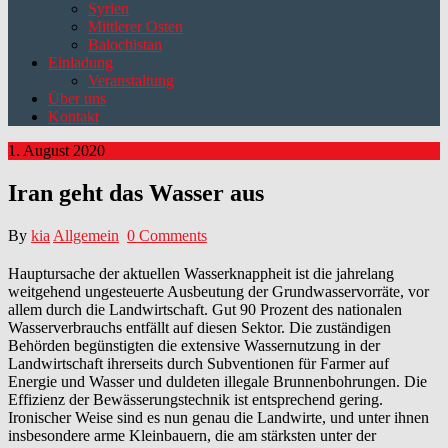
Syrien
Mittlerer Osten
Balochistan
Einladung
Veranstaltung
Über uns
Kontakt
1. August 2020
Iran geht das Wasser aus
By
kia
Allgemein
0 Comments
Hauptursache der aktuellen Wasserknappheit ist die jahrelang
weitgehend ungesteuerte Ausbeutung der Grundwasservorräte, vor
allem durch die Landwirtschaft. Gut 90 Prozent des nationalen
Wasserverbrauchs entfällt auf diesen Sektor. Die zuständigen
Behörden begünstigten die extensive Wassernutzung in der
Landwirtschaft ihrerseits durch Subventionen für Farmer auf
Energie und Wasser und duldeten illegale Brunnenbohrungen. Die
Effizienz der Bewässerungstechnik ist entsprechend gering.
Ironischer Weise sind es nun genau die Landwirte, und unter ihnen
insbesondere arme Kleinbauern, die am stärksten unter der