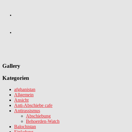
Gallery
Kategorien
afghanistan
Allgemein
Ansicht
Anti-Abschiebe cafe
Antirassismus
Abschiebung
Behoerden-Watch
Balochistan
Einladung