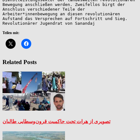
Bewegung anschließen werden. Zweifellos birgt der 
Anschluss verschiedener Teile der 
Arbeiter*innenbewegung an diesen revolutionären 
Aufstand das Versprechen auf Fortschritt und Sieg.

Revolutionärer Jugendrat von Sanandaj
Teilen mit:
Related Posts
تصویری از هرات تحت حاکمیت قرون‌وسطایی طالبان