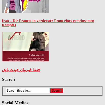
Iran – Die Frauen an vorderster Front eines gemeinsamen
Kampfes
فقط قهرمان خودت باش
Search
Social Medias