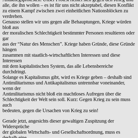
alle, die ihn wollen – es ist für uns nicht akzeptabel, diesen Konflikt
zu einem Kampf zwischen zwei einheitlichen Nationsblöcken zu
verdrehen.
Genauso stellen wir uns gegen alle Behauptungen, Kriege würden
bloß aus
der moralischen Schlechtigkeit bestimmter Personen resultieren oder
gar
aus der “Natur des Menschen”. Kriege haben Gründe, diese Gründe
hängen
zusammen mit staatlich-wirtschaftlichen Interessen und diese
Interessen
mit dem kapitalistischen System, das alle Lebensbereiche
durchdringt.
Solange es Kapitalismus gibt, wird es Kriege geben – deshalb sind
Antimilitarismus und Antikapitalismus untrennbar voneinander,
wenn der
Antimilitarismus nicht bloß ein machtloses Aufregen über die
Schlechtigkeit der Welt sein soll. Kurz: Gegen Krieg zu sein muss
auch
bedeuten, gegen die Ursachen von Krieg zu sein!
Gerade jetzt, angesichts dieser gewaltigen Zuspitzung der
Widersprüche
der globalen Wirtschafts- und Gesellschaftsordnung, muss es
deshalb eine