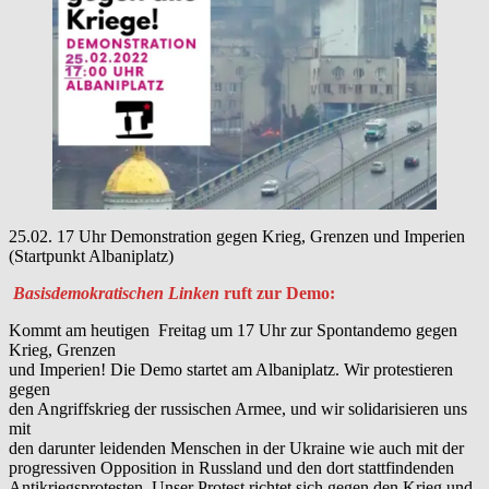
25.02. 17 Uhr Demonstration gegen Krieg, Grenzen und Imperien
(Startpunkt Albaniplatz)
Basisdemokratischen Linken
ruft zur Demo:
Kommt am heutigen Freitag um 17 Uhr zur Spontandemo gegen
Krieg, Grenzen
und Imperien! Die Demo startet am Albaniplatz. Wir protestieren
gegen
den Angriffskrieg der russischen Armee, und wir solidarisieren uns
mit
den darunter leidenden Menschen in der Ukraine wie auch mit der
progressiven Opposition in Russland und den dort stattfindenden
Antikriegsprotesten. Unser Protest richtet sich gegen den Krieg und