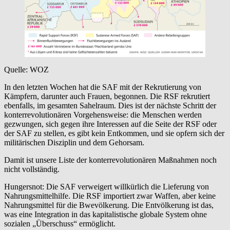
Quelle: WOZ
In den letzten Wochen hat die SAF mit der Rekrutierung von
Kämpfern, darunter auch Frauen, begonnen. Die RSF rekrutiert
ebenfalls, im gesamten Sahelraum. Dies ist der nächste Schritt der
konterrevolutionären Vorgehensweise: die Menschen werden
gezwungen, sich gegen ihre Interessen auf die Seite der RSF oder
der SAF zu stellen, es gibt kein Entkommen, und sie opfern sich der
militärischen Disziplin und dem Gehorsam.
Damit ist unsere Liste der konterrevolutionären Maßnahmen noch
nicht vollständig.
Hungersnot: Die SAF verweigert willkürlich die Lieferung von
Nahrungsmittelhilfe. Die RSF importiert zwar Waffen, aber keine
Nahrungsmittel für die Bwevölkerung. Die Entvölkerung ist das,
was eine Integration in das kapitalistische globale System ohne
sozialen „Überschuss“ ermöglicht.