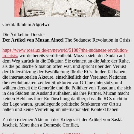
Credit: Ibrahim Algrefwi
Die Artikel im Dossier
Der Artikel von Muzan Alneel
,The Sudanese Revolution in Crisis
https://www.rosalux.de/en/news/id/51887/the-sudanese-revolution-
in-crisis
, wurde bereits veröffentlicht. Muzan sieht den Sudan auf
dem Weg zurück in die Diktatur. Sie erinnert an die Jahre der Ruhe,
als die politische Situation offen war, und spricht über den Verlust
der Unterstützung der Bevölkerung für die RCs. In der Tat haben
die internationalen Akteure, einschließlich der Vereinten Nationen,
die revolutionären zivilen Strukturen vor Ort nie unterstützt und
wählen derzeit die Generäle und die Politiker von Tagadum, die sich
in den Städten im Ausland aufhalten, als ihre Partner. Muzan macht
keinen Hehl aus ihrer Enttäuschung darüber, dass die RCs nicht in
der Lage waren, grundlegende politische Strukturen vor Ort zu
halten und keine Vertretung im internationalen Kontext haben.
Zu den externen Akteuren des Krieges ist der Artikel von Saskia
Jaschek, More than a Domestic Conflict,