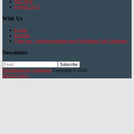
Mai 2018
Februar 2017
With Us
Events
Kontakt
Über uns – Selbstdarstellung des FlüchtlingsCafe Göttingen
Newsletter
Flüchtlingscafe Göttingen
Copyright © 2026.
Back to Top ↑