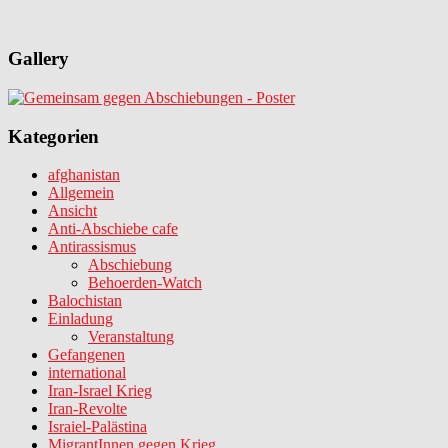
Gallery
Kategorien
afghanistan
Allgemein
Ansicht
Anti-Abschiebe cafe
Antirassismus
Abschiebung
Behoerden-Watch
Balochistan
Einladung
Veranstaltung
Gefangenen
international
Iran-Israel Krieg
Iran-Revolte
Israiel-Palästina
MigrantInnen gegen Krieg