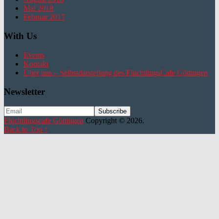
Mai 2018
Februar 2017
With Us
Events
Kontakt
Über uns – Selbstdarstellung des FlüchtlingsCafe Göttingen
Newsletter
Flüchtlingscafe Göttingen
Copyright © 2026.
Back to Top ↑