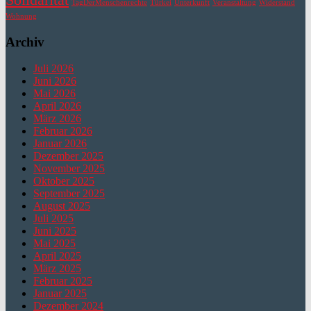
TagDerMenschenrechte
Türkei
Unterkunft
Veranstaltung
Widerstand
Wohnung
Archiv
Juli 2026
Juni 2026
Mai 2026
April 2026
März 2026
Februar 2026
Januar 2026
Dezember 2025
November 2025
Oktober 2025
September 2025
August 2025
Juli 2025
Juni 2025
Mai 2025
April 2025
März 2025
Februar 2025
Januar 2025
Dezember 2024