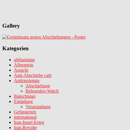
Gallery
Kategorien
afghanistan
Allgemein
Ansicht
Anti-Abschiebe cafe
Antirassismus
Abschiebung
Behoerden-Watch
Balochistan
Einladung
Veranstaltung
Gefangenen
international
Iran-Israel Krieg
Iran-Revolte