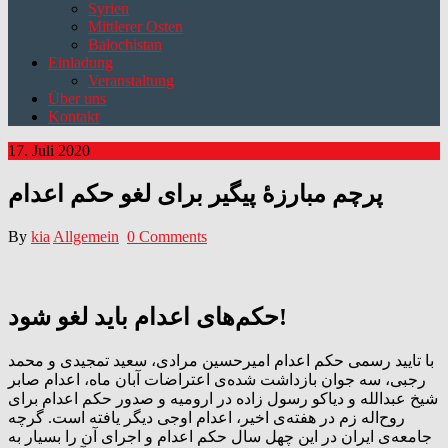
Syrien
Mittlerer Osten
Balochistan
Einladung
Veranstaltung
Über uns
Kontakt
17. Juli 2020
پرچم مبارزۀ پیگیر برای لغو حکم اعدام
By
kia
Allgemein
0 Comments
حکم‌های اعدام باید لغو شود!
با تایید رسمی حکم اعدام امیرحسین مرادی، سعید تمجیدی و محمد
رجبی، سه جوان بازداشت شده‌ی اعتراضات آبان ماه، اعدام صابر
شیخ عبداللە و دیاکو رسول زادە در ارومیه و صدور حکم اعدام برای
روح‌‍‌‌‌‌‌‌‌‌‌‌‌‌‌اله زم در هفته‌ی اخیر، اعدام اوجی دیگر یافته است. گرچه
جامعه‌ی ایران در این چهل سال حکم اعدام و اجرای آن را بسیار به