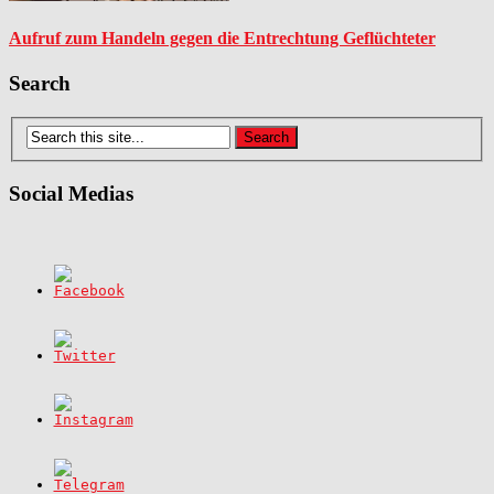
Aufruf zum Handeln gegen die Entrechtung Geflüchteter
Search
Social Medias