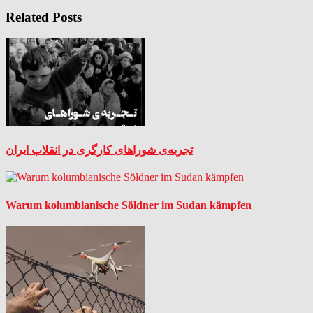
Related Posts
تجربه‌ی شوراهای کارگری در انقلاب ایران
Warum kolumbianische Söldner im Sudan kämpfen