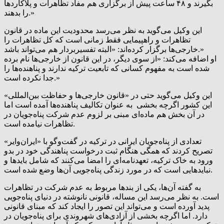
بگیرند و ۴۸ ساعت پیش از برگزاری هم مفاد تظاهرات و پلاکاردها
را بدهند.»
این وکیل می‌گوید به نظر می‌رسد محدودیت این ماده در قانون
تظاهرات و راهپیمایی فقط زمانی است که کل تظاهرات را
خارجی‌ها برگزار کرده‌اند: «البته تفسیربردار هم می‌تواند باشد.»
او اضافه می‌کند: «از سوی دیگر، در این قانون از خارجی‌ها نام برده
شده است به مفهوم کسانی که تابعیت ترکیه ندارند و پناهنده‌ها را
جدا نکرده است.»
این وکیل می‌گوید حتی در «قانون خارجی‌ها و حفاظت بین‌المللی»
این کشور اگرچه بخشی به عنوان تکالیف پناهنده‌ها آمده است اما
در آن بخش هم ماده‌ای مبنی بر لزوم عدم شرکت پناه‌جویان در
تظاهرات نیامده است.
تعدادی از پناه‌جویان ایرانی در ترکیه در گفت‌وگو با «ایران‌وایر»
تصریح ‌کردند که همگی هنگام ثبت درخواست پناهندگی خود در بدو
ورود به خاک ترکیه، تعهدنامه‌ای را امضا می‌کنند که شامل بایدها و
نبایدهایی است که در مورد زندگی پناه‌جویی آن‌ها وضع شده است.
به گفته آن‌ها، یکی از بندها مربوط به عدم شرکت در تظاهرات
است. به نظر می‌رسد این مساله، قانونی نانوشته در دنیای پناه‌جویی
پدید آورده است و می‌تواند این تصور را ایجاد کند که مبنای قانونی
دارد. اما اگرچه بخشی از آزادی‌های شهروندی برای پناه‌جویان در