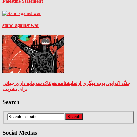
Palestine Statement
stand against war
جنگ اکراين: پرده ديگرى ازنمايشنامه هولناک سرمايه دارى جهانى
براى بشريت
Search
Social Medias